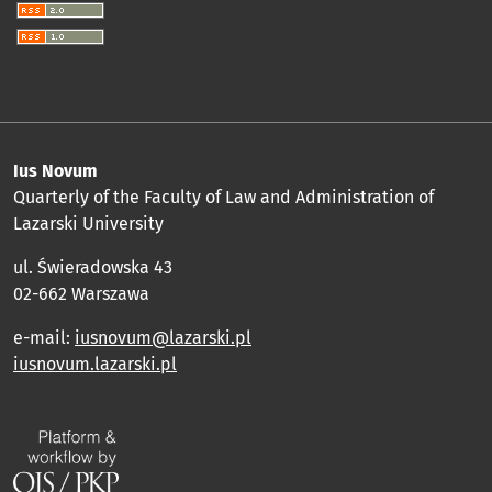
Ius Novum
Quarterly of the Faculty of Law and Administration of
Lazarski University
ul. Świeradowska 43
02-662 Warszawa
e-mail:
iusnovum@lazarski.pl
iusnovum.lazarski.pl