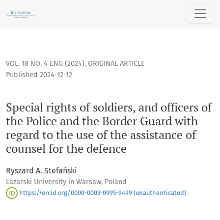
Special rights of soldiers, and officers of the Police and th
VOL. 18 NO. 4 ENG (2024)
,
ORIGINAL ARTICLE
Published 2024-12-12
Special rights of soldiers, and officers of
the Police and the Border Guard with
regard to the use of the assistance of
counsel for the defence
Ryszard A. Stefański
Lazarski University in Warsaw, Poland
https://orcid.org/0000-0003-0995-9499 (unauthenticated)