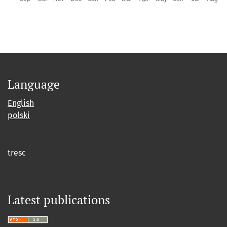
Language
English
polski
tresc
Latest publications