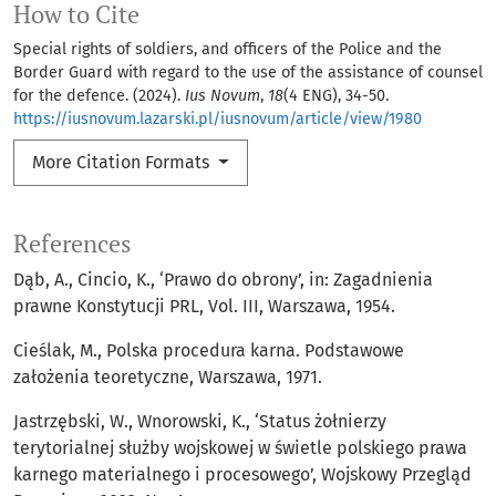
How to Cite
Special rights of soldiers, and officers of the Police and the
Border Guard with regard to the use of the assistance of counsel
for the defence. (2024).
Ius Novum
,
18
(4 ENG), 34-50.
https://iusnovum.lazarski.pl/iusnovum/article/view/1980
More Citation Formats
References
Dąb, A., Cincio, K., ‘Prawo do obrony’, in: Zagadnienia
prawne Konstytucji PRL, Vol. III, Warszawa, 1954.
Cieślak, M., Polska procedura karna. Podstawowe
założenia teoretyczne, Warszawa, 1971.
Jastrzębski, W., Wnorowski, K., ‘Status żołnierzy
terytorialnej służby wojskowej w świetle polskiego prawa
karnego materialnego i procesowego’, Wojskowy Przegląd