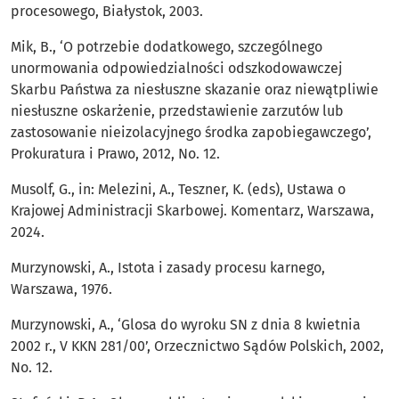
procesowego, Białystok, 2003.
Mik, B., ‘O potrzebie dodatkowego, szczególnego
unormowania odpowiedzialności odszkodowawczej
Skarbu Państwa za niesłuszne skazanie oraz niewątpliwie
niesłuszne oskarżenie, przedstawienie zarzutów lub
zastosowanie nieizolacyjnego środka zapobiegawczego’,
Prokuratura i Prawo, 2012, No. 12.
Musolf, G., in: Melezini, A., Teszner, K. (eds), Ustawa o
Krajowej Administracji Skarbowej. Komentarz, Warszawa,
2024.
Murzynowski, A., Istota i zasady procesu karnego,
Warszawa, 1976.
Murzynowski, A., ‘Glosa do wyroku SN z dnia 8 kwietnia
2002 r., V KKN 281/00’, Orzecznictwo Sądów Polskich, 2002,
No. 12.