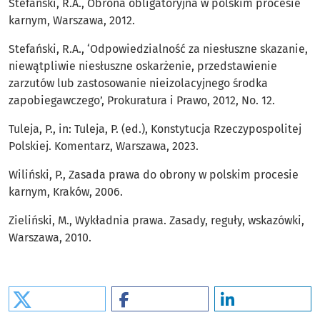
Stefański, R.A., Obrona obligatoryjna w polskim procesie
karnym, Warszawa, 2012.
Stefański, R.A., ‘Odpowiedzialność za niesłuszne skazanie,
niewątpliwie niesłuszne oskarżenie, przedstawienie
zarzutów lub zastosowanie nieizolacyjnego środka
zapobiegawczego’, Prokuratura i Prawo, 2012, No. 12.
Tuleja, P., in: Tuleja, P. (ed.), Konstytucja Rzeczypospolitej
Polskiej. Komentarz, Warszawa, 2023.
Wiliński, P., Zasada prawa do obrony w polskim procesie
karnym, Kraków, 2006.
Zieliński, M., Wykładnia prawa. Zasady, reguły, wskazówki,
Warszawa, 2010.