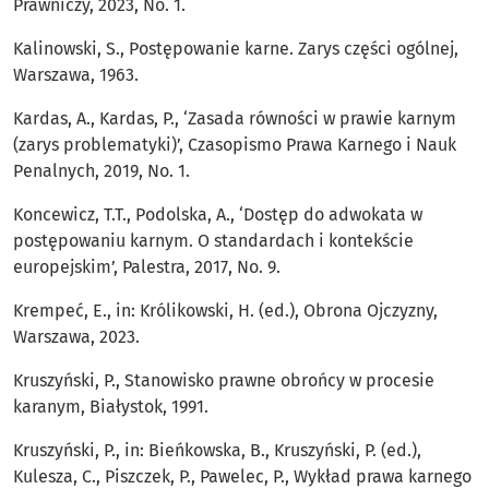
Prawniczy, 2023, No. 1.
Kalinowski, S., Postępowanie karne. Zarys części ogólnej,
Warszawa, 1963.
Kardas, A., Kardas, P., ‘Zasada równości w prawie karnym
(zarys problematyki)’, Czasopismo Prawa Karnego i Nauk
Penalnych, 2019, No. 1.
Koncewicz, T.T., Podolska, A., ‘Dostęp do adwokata w
postępowaniu karnym. O standardach i kontekście
europejskim’, Palestra, 2017, No. 9.
Krempeć, E., in: Królikowski, H. (ed.), Obrona Ojczyzny,
Warszawa, 2023.
Kruszyński, P., Stanowisko prawne obrońcy w procesie
karanym, Białystok, 1991.
Kruszyński, P., in: Bieńkowska, B., Kruszyński, P. (ed.),
Kulesza, C., Piszczek, P., Pawelec, P., Wykład prawa karnego