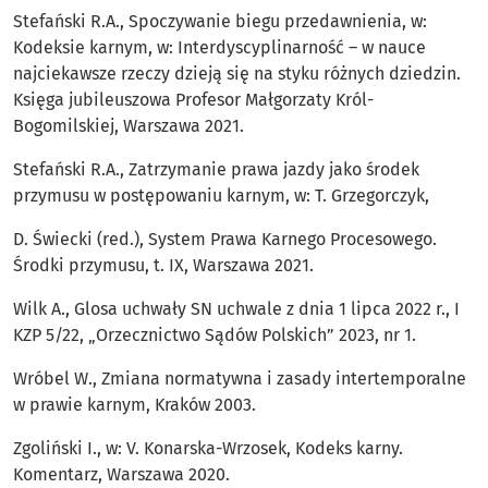
Stefański R.A., Spoczywanie biegu przedawnienia, w:
Kodeksie karnym, w: Interdyscyplinarność – w nauce
najciekawsze rzeczy dzieją się na styku różnych dziedzin.
Księga jubileuszowa Profesor Małgorzaty Król-
Bogomilskiej, Warszawa 2021.
Stefański R.A., Zatrzymanie prawa jazdy jako środek
przymusu w postępowaniu karnym, w: T. Grzegorczyk,
D. Świecki (red.), System Prawa Karnego Procesowego.
Środki przymusu, t. IX, Warszawa 2021.
Wilk A., Glosa uchwały SN uchwale z dnia 1 lipca 2022 r., I
KZP 5/22, „Orzecznictwo Sądów Polskich” 2023, nr 1.
Wróbel W., Zmiana normatywna i zasady intertemporalne
w prawie karnym, Kraków 2003.
Zgoliński I., w: V. Konarska-Wrzosek, Kodeks karny.
Komentarz, Warszawa 2020.