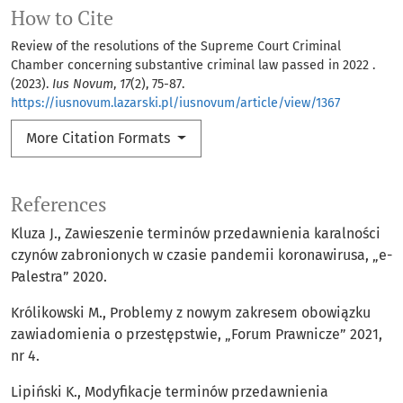
How to Cite
Review of the resolutions of the Supreme Court Criminal
Chamber concerning substantive criminal law passed in 2022 .
(2023).
Ius Novum
,
17
(2), 75-87.
https://iusnovum.lazarski.pl/iusnovum/article/view/1367
More Citation Formats
References
Kluza J., Zawieszenie terminów przedawnienia karalności
czynów zabronionych w czasie pandemii koronawirusa, „e-
Palestra” 2020.
Królikowski M., Problemy z nowym zakresem obowiązku
zawiadomienia o przestępstwie, „Forum Prawnicze” 2021,
nr 4.
Lipiński K., Modyfikacje terminów przedawnienia