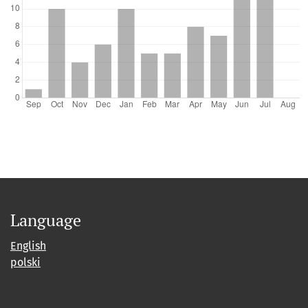
Language
English
polski