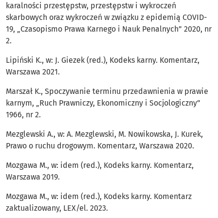
karalności przestępstw, przestępstw i wykroczeń
skarbowych oraz wykroczeń w związku z epidemią COVID-
19, „Czasopismo Prawa Karnego i Nauk Penalnych” 2020, nr
2.
Lipiński K., w: J. Giezek (red.), Kodeks karny. Komentarz,
Warszawa 2021.
Marszał K., Spoczywanie terminu przedawnienia w prawie
karnym, „Ruch Prawniczy, Ekonomiczny i Socjologiczny”
1966, nr 2.
Mezglewski A., w: A. Mezglewski, M. Nowikowska, J. Kurek,
Prawo o ruchu drogowym. Komentarz, Warszawa 2020.
Mozgawa M., w: idem (red.), Kodeks karny. Komentarz,
Warszawa 2019.
Mozgawa M., w: idem (red.), Kodeks karny. Komentarz
zaktualizowany, LEX/el. 2023.