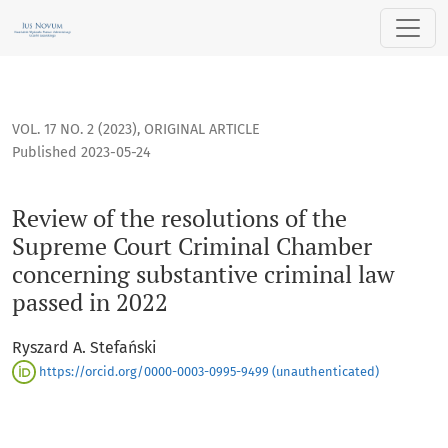
Review of the resolutions of the Supreme Court Criminal Ch
VOL. 17 NO. 2 (2023)
,
ORIGINAL ARTICLE
Published 2023-05-24
Review of the resolutions of the
Supreme Court Criminal Chamber
concerning substantive criminal law
passed in 2022
Ryszard A. Stefański
https://orcid.org/0000-0003-0995-9499 (unauthenticated)