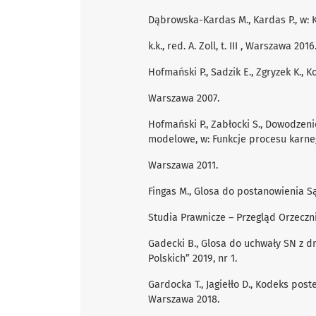
Dąbrowska-Kardas M., Kardas P., w: 
k.k., red. A. Zoll, t. III , Warszawa 2016
Hofmański P., Sadzik E., Zgryzek K.,
Warszawa 2007.
Hofmański P., Zabłocki S., Dowodzen
modelowe, w: Funkcje procesu karnego
Warszawa 2011.
Fingas M., Glosa do postanowienia Są
Studia Prawnicze – Przegląd Orzeczni
Gadecki B., Glosa do uchwały SN z dn
Polskich” 2019, nr 1.
Gardocka T., Jagiełło D., Kodeks pos
Warszawa 2018.