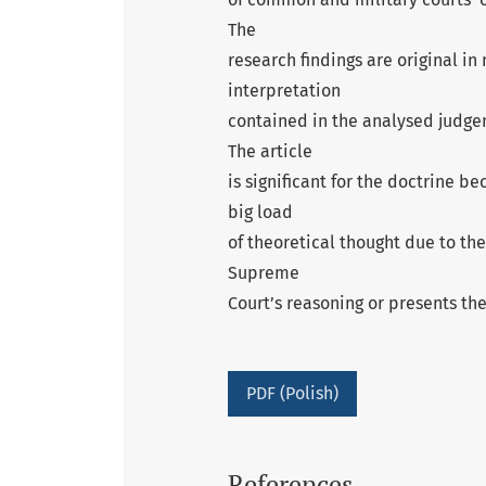
The
research findings are original i
interpretation
contained in the analysed judgem
The article
is significant for the doctrine 
big load
of theoretical thought due to the 
Supreme
Court’s reasoning or presents the
PDF (Polish)
References