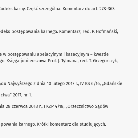
Kodeks karny. Część szczególna. Komentarz do art. 278–363
.
 Kodeks postępowania karnego. Komentarz, red. P. Hofmański,
ie w postępowaniu apelacyjnym i kasacyjnym – kwestie
. Księga jubileuszowa Prof. J. Tylmana, red. T. Grzegorczyk,
du Najwyższego z dnia 10 lutego 2017 r., IV KS 6/16, „Gdańskie
ctwa” 2017, nr 1.
ia 28 czerwca 2018 r., I KZP 4/18, „Orzecznictwo Sądów
tepowania karnego. Krótki komentarz dla studiujących,