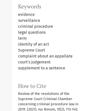
Keywords
evidence
surveillance
criminal procedure
legal questions
term
identity of an act
Supreme Court
complaint about an appellate
court’s judgement
supplement to a sentence
How to Cite
Review of the resolutions of the
Supreme Court Criminal Chamber
concerning criminal procedure law in
2019. (2021).
Ius Novum
,
15
(2), 113-140.