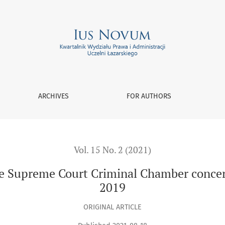
urt Criminal Chamber concerning criminal procedure law in 20
ARCHIVES
FOR AUTHORS
Vol. 15 No. 2 (2021)
the Supreme Court Criminal Chamber concer
2019
ORIGINAL ARTICLE