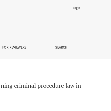
Login
19
FOR REVIEWERS
SEARCH
ning criminal procedure law in