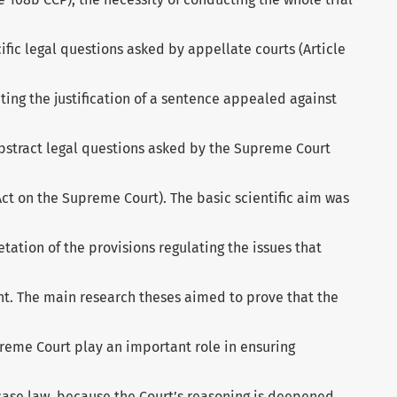
cific legal questions asked by appellate courts (Article
ting the justification of a sentence appealed against
abstract legal questions asked by the Supreme Court
1 Act on the Supreme Court). The basic scientific aim was
etation of the provisions regulating the issues that
t. The main research theses aimed to prove that the
reme Court play an important role in ensuring
case law, because the Court’s reasoning is deepened.