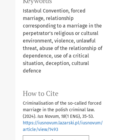
Keywords
Istanbul Convention, forced
marriage, relationship
corresponding to a marriage in the
perpetrator’s religious or cultural
environment, violence, unlawful
threat, abuse of the relationship of
dependence, use of a critical
situation, deception, cultural
defence
How to Cite
Criminalisation of the so-called forced
marriage in the polish criminal law.
(2024).
Ius Novum
,
18
(1 ENG), 35-53.
https://iusnovum.lazarski.pl/iusnovum/
article/view/1493