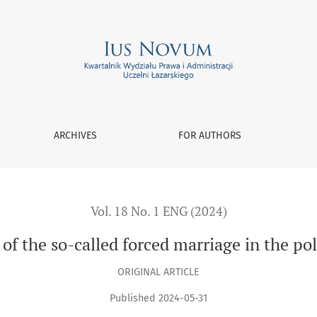
age in the polish criminal law
ARCHIVES
FOR AUTHORS
Vol. 18 No. 1 ENG (2024)
 of the so-called forced marriage in the pol
ORIGINAL ARTICLE
Published 2024-05-31