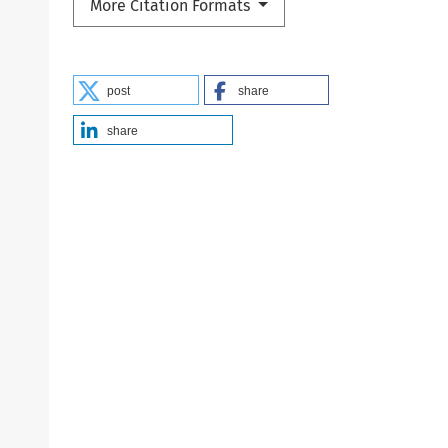
More Citation Formats
post
share
share