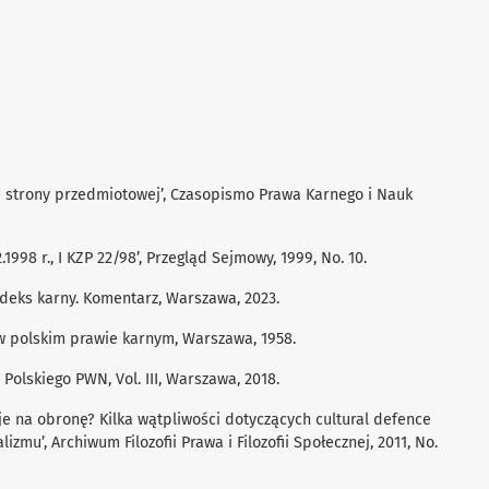
ię strony przedmiotowej’, Czasopismo Prawa Karnego i Nauk
2.1998 r., I KZP 22/98’, Przegląd Sejmowy, 1999, No. 10.
, Kodeks karny. Komentarz, Warszawa, 2023.
 w polskim prawie karnym, Warszawa, 1958.
a Polskiego PWN, Vol. III, Warszawa, 2018.
uje na obronę? Kilka wątpliwości dotyczących cultural defence
izmu’, Archiwum Filozofii Prawa i Filozofii Społecznej, 2011, No.