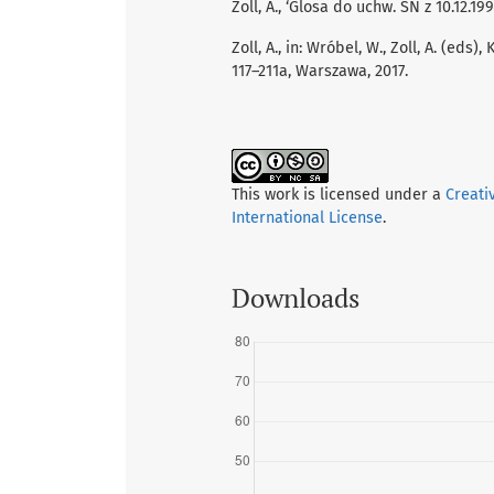
Zoll, A., ‘Glosa do uchw. SN z 10.12.19
Zoll, A., in: Wróbel, W., Zoll, A. (eds)
117–211a, Warszawa, 2017.
This work is licensed under a
Creati
International License
.
Downloads