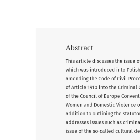
Abstract
This article discusses the issue 
which was introduced into Polish 
amending the Code of Civil Proc
of Article 191b into the Criminal 
of the Council of Europe Conven
Women and Domestic Violence of 1
addition to outlining the statuto
addresses issues such as criminal
issue of the so-called cultural d