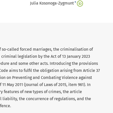
+
Julia Kosonoga-Zygmunt
of so-called forced marriages, the criminalisation of
criminal legislation by the Act of 13 January 2023
edure and some other acts. Introducing the provisions
Code aims to fulfil the obligation arising from Article 37
tion on Preventing and Combating Violence against
1 May 2011 (Journal of Laws of 2015, item 961). In
ry features of new types of crimes, the article
 liability, the concurrence of regulations, and the
efence.