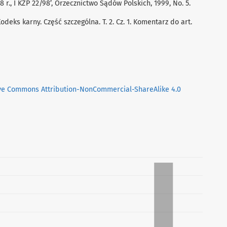
98 r., I KZP 22/98’, Orzecznictwo Sądów Polskich, 1999, No. 5.
, Kodeks karny. Część szczególna. T. 2. Cz. 1. Komentarz do art.
ve Commons Attribution-NonCommercial-ShareAlike 4.0