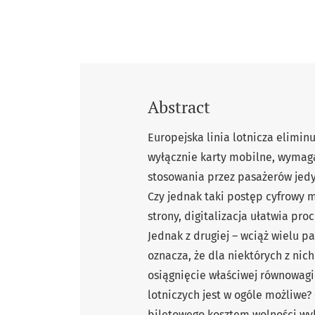
Abstract
Europejska linia lotnicza elimi
wyłącznie karty mobilne, wymaga
stosowania przez pasażerów jedy
Czy jednak taki postęp cyfrowy
strony, digitalizacja ułatwia pro
Jednak z drugiej – wciąż wielu 
oznacza, że dla niektórych z ni
osiągnięcie właściwej równowagi
lotniczych jest w ogóle możliwe? 
biletowego kosztem wolności w