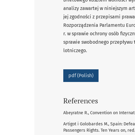
analizy zawartej w niniejszym ar
jej zgodności z przepisami pra
Rozporządzenia Parlamentu Europ
r. w sprawie ochrony osób fizyc
sprawie swobodnego przepływu t
lotniczego.
pdf (Polish)
References
Abeyratne R., Convention on Internati
Artigot i Golobardes M., Spain: Defe
Passengers Rights. Ten Years on, red.