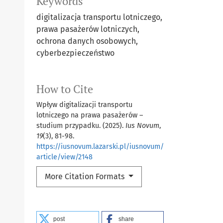
Keywords
digitalizacja transportu lotniczego,
prawa pasażerów lotniczych,
ochrona danych osobowych,
cyberbezpieczeństwo
How to Cite
Wpływ digitalizacji transportu
lotniczego na prawa pasażerów –
studium przypadku. (2025).
Ius Novum
,
19
(3), 81-98.
https://iusnovum.lazarski.pl/iusnovum/
article/view/2148
More Citation Formats
post
share