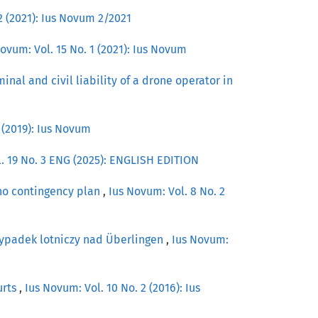
2 (2021): Ius Novum 2/2021
ovum: Vol. 15 No. 1 (2021): Ius Novum
inal and civil liability of a drone operator in
 (2019): Ius Novum
. 19 No. 3 ENG (2025): ENGLISH EDITION
 no contingency plan
,
Ius Novum: Vol. 8 No. 2
ypadek lotniczy nad Überlingen
,
Ius Novum:
urts
,
Ius Novum: Vol. 10 No. 2 (2016): Ius