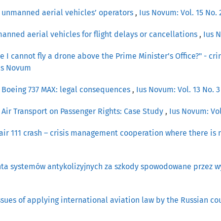
 unmanned aerial vehicles’ operators
,
Ius Novum: Vol. 15 No. 
manned aerial vehicles for flight delays or cancellations
,
Ius N
I cannot fly a drone above the Prime Minister’s Office?" - crim
Ius Novum
g Boeing 737 MAX: legal consequences
,
Ius Novum: Vol. 13 No. 3
in Air Transport on Passenger Rights: Case Study
,
Ius Novum: Vol
air 111 crash – crisis management cooperation where there is
ta systemów antykolizyjnych za szkody spowodowane przez w
ssues of applying international aviation law by the Russian co