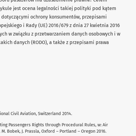
tykule jest ocena legalności takiej polityki pod kątem
wa dotyczącymi ochrony konsumentów, przepisami
ejskiego i Rady (UE) 2016/679 z dnia 27 kwietnia 2016
znych w związku z przetwarzaniem danych osobowych i w
akich danych (RODO), a także z przepisami prawa
onal Civil Aviation, Switzerland 2014.
ating Passengers Rights through Procedural Rules, w: Air
 M. Bobek, J. Prassla, Oxford – Portland – Oregon 2016.