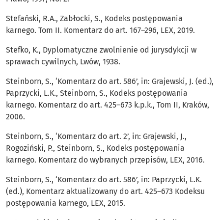
Stefański, R.A., Zabłocki, S., Kodeks postępowania
karnego. Tom II. Komentarz do art. 167–296, LEX, 2019.
Stefko, K., Dyplomatyczne zwolnienie od jurysdykcji w
sprawach cywilnych, Lwów, 1938.
Steinborn, S., ‘Komentarz do art. 586’, in: Grajewski, J. (ed.),
Paprzycki, L.K., Steinborn, S., Kodeks postępowania
karnego. Komentarz do art. 425–673 k.p.k., Tom II, Kraków,
2006.
Steinborn, S., ‘Komentarz do art. 2’, in: Grajewski, J.,
Rogoziński, P., Steinborn, S., Kodeks postępowania
karnego. Komentarz do wybranych przepisów, LEX, 2016.
Steinborn, S., ‘Komentarz do art. 586’, in: Paprzycki, L.K.
(ed.), Komentarz aktualizowany do art. 425–673 Kodeksu
postępowania karnego, LEX, 2015.