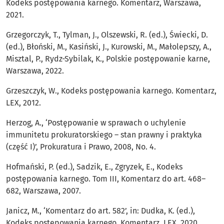
Kodeks postępowania karnego. Komentarz, Warszawa,
2021.
Grzegorczyk, T., Tylman, J., Olszewski, R. (ed.), Świecki, D.
(ed.), Błoński, M., Kasiński, J., Kurowski, M., Małolepszy, A.,
Misztal, P., Rydz-Sybilak, K., Polskie postępowanie karne,
Warszawa, 2022.
Grzeszczyk, W., Kodeks postępowania karnego. Komentarz,
LEX, 2012.
Herzog, A., ‘Postępowanie w sprawach o uchylenie
immunitetu prokuratorskiego – stan prawny i praktyka
(część I)’, Prokuratura i Prawo, 2008, No. 4.
Hofmański, P. (ed.), Sadzik, E., Zgryzek, E., Kodeks
postępowania karnego. Tom III, Komentarz do art. 468–
682, Warszawa, 2007.
Janicz, M., ‘Komentarz do art. 582’, in: Dudka, K. (ed.),
Kodeks postępowania karnego. Komentarz, LEX, 2020.