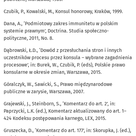
Czubik, P., Kowalski, M., Konsul honorowy, Kraków, 1999.
Dana, A., ‘Podmiotowy zakres immunitetu w polskim
systemie prawnym’, Doctrina. Studia społeczno-
polityczne, 2011, No. 8.
Dąbrowski, Ł.D., ‘Dowód z przesłuchania stron i innych
uczestników procesu przez konsula – wybrane zagadnienia
procesowe’, in: Burek, W., Czubik, P. (eds), Polskie prawo
konsularne w okresie zmian, Warszawa, 2015.
Góralczyk, W., Sawicki, S., Prawo międzynarodowe
publiczne w zarysie, Warszawa, 2007.
Grajewski, J., Steinborn, S., ‘Komentarz do art. 2’, in:
Paprzycki, L.K. (ed.), Komentarz aktualizowany do art. 1–
424 Kodeksu postępowania karnego, LEX, 2015.
Gruszecka, D., ‘Komentarz do art. 177’, in: Skorupka, J. (ed.),