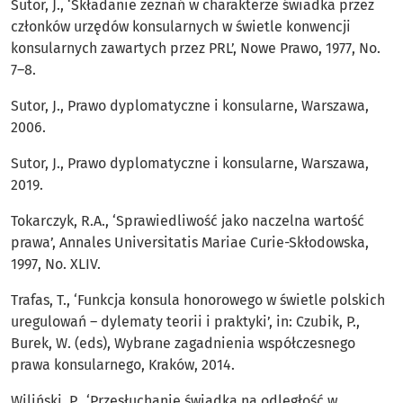
Sutor, J., ‘Składanie zeznań w charakterze świadka przez
członków urzędów konsularnych w świetle konwencji
konsularnych zawartych przez PRL’, Nowe Prawo, 1977, No.
7–8.
Sutor, J., Prawo dyplomatyczne i konsularne, Warszawa,
2006.
Sutor, J., Prawo dyplomatyczne i konsularne, Warszawa,
2019.
Tokarczyk, R.A., ‘Sprawiedliwość jako naczelna wartość
prawa’, Annales Universitatis Mariae Curie-Skłodowska,
1997, No. XLIV.
Trafas, T., ‘Funkcja konsula honorowego w świetle polskich
uregulowań – dylematy teorii i praktyki’, in: Czubik, P.,
Burek, W. (eds), Wybrane zagadnienia współczesnego
prawa konsularnego, Kraków, 2014.
Wiliński, P., ‘Przesłuchanie świadka na odległość w