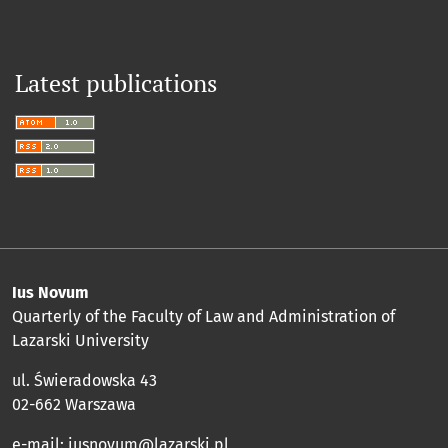
Latest publications
Ius Novum
Quarterly of the Faculty of Law and Administration of
Lazarski University
ul. Świeradowska 43
02-662 Warszawa
e-mail:
iusnovum@lazarski.pl