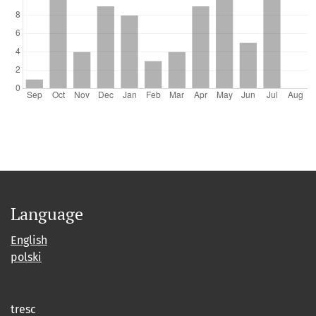
Language
English
polski
tresc