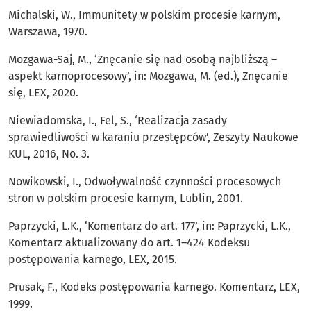
Michalski, W., Immunitety w polskim procesie karnym,
Warszawa, 1970.
Mozgawa-Saj, M., ‘Znęcanie się nad osobą najbliższą –
aspekt karnoprocesowy’, in: Mozgawa, M. (ed.), Znęcanie
się, LEX, 2020.
Niewiadomska, I., Fel, S., ‘Realizacja zasady
sprawiedliwości w karaniu przestępców’, Zeszyty Naukowe
KUL, 2016, No. 3.
Nowikowski, I., Odwoływalność czynności procesowych
stron w polskim procesie karnym, Lublin, 2001.
Paprzycki, L.K., ‘Komentarz do art. 177’, in: Paprzycki, L.K.,
Komentarz aktualizowany do art. 1–424 Kodeksu
postępowania karnego, LEX, 2015.
Prusak, F., Kodeks postępowania karnego. Komentarz, LEX,
1999.