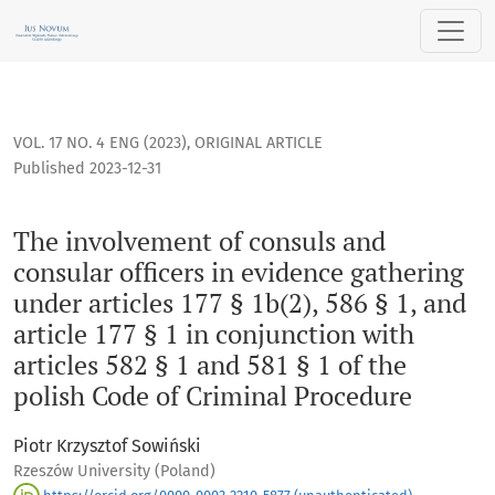
The involvement of consuls and consular officers in evidence g
VOL. 17 NO. 4 ENG (2023)
,
ORIGINAL ARTICLE
Published 2023-12-31
The involvement of consuls and
consular officers in evidence gathering
under articles 177 § 1b(2), 586 § 1, and
article 177 § 1 in conjunction with
articles 582 § 1 and 581 § 1 of the
polish Code of Criminal Procedure
Piotr Krzysztof Sowiński
Rzeszów University (Poland)