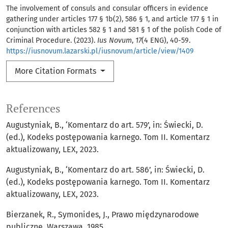
The involvement of consuls and consular officers in evidence
gathering under articles 177 § 1b(2), 586 § 1, and article 177 § 1 in
conjunction with articles 582 § 1 and 581 § 1 of the polish Code of
Criminal Procedure. (2023).
Ius Novum
,
17
(4 ENG), 40-59.
https://iusnovum.lazarski.pl/iusnovum/article/view/1409
More Citation Formats
References
Augustyniak, B., ‘Komentarz do art. 579’, in: Świecki, D.
(ed.), Kodeks postępowania karnego. Tom II. Komentarz
aktualizowany, LEX, 2023.
Augustyniak, B., ‘Komentarz do art. 586’, in: Świecki, D.
(ed.), Kodeks postępowania karnego. Tom II. Komentarz
aktualizowany, LEX, 2023.
Bierzanek, R., Symonides, J., Prawo międzynarodowe
publiczne, Warszawa, 1985.