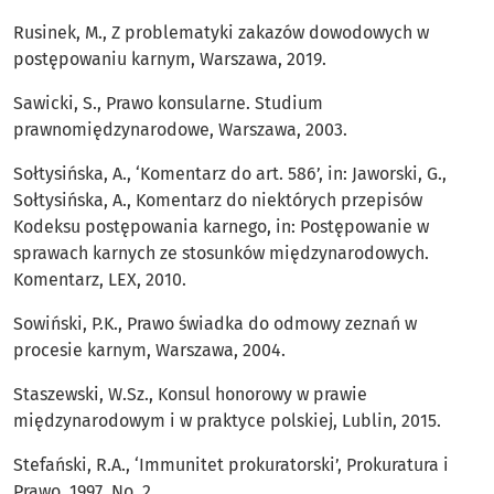
Rusinek, M., Z problematyki zakazów dowodowych w
postępowaniu karnym, Warszawa, 2019.
Sawicki, S., Prawo konsularne. Studium
prawnomiędzynarodowe, Warszawa, 2003.
Sołtysińska, A., ‘Komentarz do art. 586’, in: Jaworski, G.,
Sołtysińska, A., Komentarz do niektórych przepisów
Kodeksu postępowania karnego, in: Postępowanie w
sprawach karnych ze stosunków międzynarodowych.
Komentarz, LEX, 2010.
Sowiński, P.K., Prawo świadka do odmowy zeznań w
procesie karnym, Warszawa, 2004.
Staszewski, W.Sz., Konsul honorowy w prawie
międzynarodowym i w praktyce polskiej, Lublin, 2015.
Stefański, R.A., ‘Immunitet prokuratorski’, Prokuratura i
Prawo, 1997, No. 2.