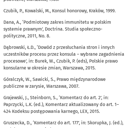
Czubik, P., Kowalski, M., Konsul honorowy, Kraków, 1999.
Dana, A., ‘Podmiotowy zakres immunitetu w polskim
systemie prawnym’, Doctrina. Studia społeczno-
polityczne, 2011, No. 8.
Dąbrowski, Ł.D., ‘Dowód z przesłuchania stron i innych
uczestników procesu przez konsula – wybrane zagadnienia
procesowe’, in: Burek, W., Czubik, P. (eds), Polskie prawo
konsularne w okresie zmian, Warszawa, 2015.
Góralczyk, W., Sawicki, S., Prawo międzynarodowe
publiczne w zarysie, Warszawa, 2007.
Grajewski, J., Steinborn, S., ‘Komentarz do art. 2’, in:
Paprzycki, L.K. (ed.), Komentarz aktualizowany do art. 1–
424 Kodeksu postępowania karnego, LEX, 2015.
Gruszecka, D., ‘Komentarz do art. 177’, in: Skorupka, J. (ed.),