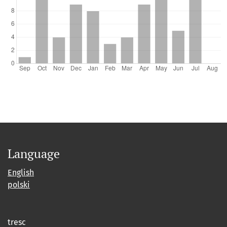
Language
English
polski
tresc