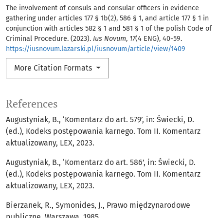
The involvement of consuls and consular officers in evidence
gathering under articles 177 § 1b(2), 586 § 1, and article 177 § 1 in
conjunction with articles 582 § 1 and 581 § 1 of the polish Code of
Criminal Procedure. (2023).
Ius Novum
,
17
(4 ENG), 40-59.
https://iusnovum.lazarski.pl/iusnovum/article/view/1409
More Citation Formats
References
Augustyniak, B., ‘Komentarz do art. 579’, in: Świecki, D.
(ed.), Kodeks postępowania karnego. Tom II. Komentarz
aktualizowany, LEX, 2023.
Augustyniak, B., ‘Komentarz do art. 586’, in: Świecki, D.
(ed.), Kodeks postępowania karnego. Tom II. Komentarz
aktualizowany, LEX, 2023.
Bierzanek, R., Symonides, J., Prawo międzynarodowe
publiczne, Warszawa, 1985.