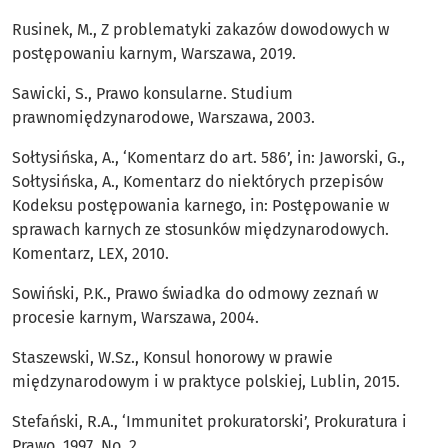
Rusinek, M., Z problematyki zakazów dowodowych w
postępowaniu karnym, Warszawa, 2019.
Sawicki, S., Prawo konsularne. Studium
prawnomiędzynarodowe, Warszawa, 2003.
Sołtysińska, A., ‘Komentarz do art. 586’, in: Jaworski, G.,
Sołtysińska, A., Komentarz do niektórych przepisów
Kodeksu postępowania karnego, in: Postępowanie w
sprawach karnych ze stosunków międzynarodowych.
Komentarz, LEX, 2010.
Sowiński, P.K., Prawo świadka do odmowy zeznań w
procesie karnym, Warszawa, 2004.
Staszewski, W.Sz., Konsul honorowy w prawie
międzynarodowym i w praktyce polskiej, Lublin, 2015.
Stefański, R.A., ‘Immunitet prokuratorski’, Prokuratura i
Prawo, 1997, No. 2.