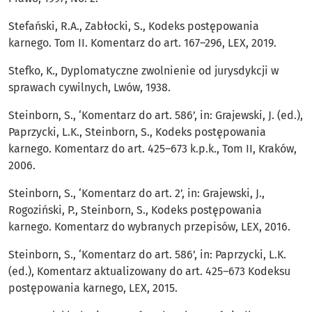
Stefański, R.A., Zabłocki, S., Kodeks postępowania
karnego. Tom II. Komentarz do art. 167–296, LEX, 2019.
Stefko, K., Dyplomatyczne zwolnienie od jurysdykcji w
sprawach cywilnych, Lwów, 1938.
Steinborn, S., ‘Komentarz do art. 586’, in: Grajewski, J. (ed.),
Paprzycki, L.K., Steinborn, S., Kodeks postępowania
karnego. Komentarz do art. 425–673 k.p.k., Tom II, Kraków,
2006.
Steinborn, S., ‘Komentarz do art. 2’, in: Grajewski, J.,
Rogoziński, P., Steinborn, S., Kodeks postępowania
karnego. Komentarz do wybranych przepisów, LEX, 2016.
Steinborn, S., ‘Komentarz do art. 586’, in: Paprzycki, L.K.
(ed.), Komentarz aktualizowany do art. 425–673 Kodeksu
postępowania karnego, LEX, 2015.