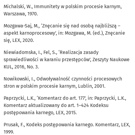
Michalski, W., Immunitety w polskim procesie karnym,
Warszawa, 1970.
Mozgawa-Saj, M., ‘Znęcanie się nad osobą najbliższą –
aspekt karnoprocesowy’, in: Mozgawa, M. (ed.), Znęcanie
się, LEX, 2020.
Niewiadomska, I., Fel, S., ‘Realizacja zasady
sprawiedliwości w karaniu przestępców’, Zeszyty Naukowe
KUL, 2016, No. 3.
Nowikowski, I., Odwoływalność czynności procesowych
stron w polskim procesie karnym, Lublin, 2001.
Paprzycki, L.K., ‘Komentarz do art. 177’, in: Paprzycki, L.K.,
Komentarz aktualizowany do art. 1–424 Kodeksu
postępowania karnego, LEX, 2015.
Prusak, F., Kodeks postępowania karnego. Komentarz, LEX,
1999.