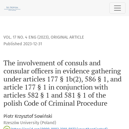
The involvement of consuls and consular officers in evidence g
VOL. 17 NO. 4 ENG (2023)
,
ORIGINAL ARTICLE
Published 2023-12-31
The involvement of consuls and
consular officers in evidence gathering
under articles 177 § 1b(2), 586 § 1, and
article 177 § 1 in conjunction with
articles 582 § 1 and 581 § 1 of the
polish Code of Criminal Procedure
Piotr Krzysztof Sowiński
Rzeszów University (Poland)