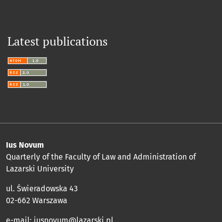
Latest publications
Ius Novum
Quarterly of the Faculty of Law and Administration of
Lazarski University
ul. Świeradowska 43
02-662 Warszawa
e-mail:
iusnovum@lazarski.pl