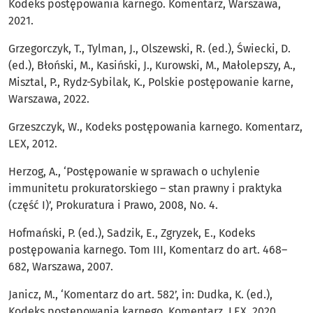
Kodeks postępowania karnego. Komentarz, Warszawa,
2021.
Grzegorczyk, T., Tylman, J., Olszewski, R. (ed.), Świecki, D.
(ed.), Błoński, M., Kasiński, J., Kurowski, M., Małolepszy, A.,
Misztal, P., Rydz-Sybilak, K., Polskie postępowanie karne,
Warszawa, 2022.
Grzeszczyk, W., Kodeks postępowania karnego. Komentarz,
LEX, 2012.
Herzog, A., ‘Postępowanie w sprawach o uchylenie
immunitetu prokuratorskiego – stan prawny i praktyka
(część I)’, Prokuratura i Prawo, 2008, No. 4.
Hofmański, P. (ed.), Sadzik, E., Zgryzek, E., Kodeks
postępowania karnego. Tom III, Komentarz do art. 468–
682, Warszawa, 2007.
Janicz, M., ‘Komentarz do art. 582’, in: Dudka, K. (ed.),
Kodeks postępowania karnego. Komentarz, LEX, 2020.