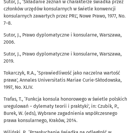
Sutor, J., ‘Składanie zeznań w charakterze świadka przez
członków urzędów konsularnych w świetle konwencji
konsularnych zawartych przez PRL’, Nowe Prawo, 1977, No.
7–8.
Sutor, J., Prawo dyplomatyczne i konsularne, Warszawa,
2006.
Sutor, J., Prawo dyplomatyczne i konsularne, Warszawa,
2019.
Tokarczyk, R.A., ‘Sprawiedliwość jako naczelna wartość
prawa’, Annales Universitatis Mariae Curie-Skłodowska,
1997, No. XLIV.
Trafas, T., ‘Funkcja konsula honorowego w świetle polskich
uregulowań – dylematy teorii i praktyki’, in: Czubik, P.,
Burek, W. (eds), Wybrane zagadnienia współczesnego
prawa konsularnego, Kraków, 2014.
Wiliński, P., ‘Przesłuchanie świadka na odległość w