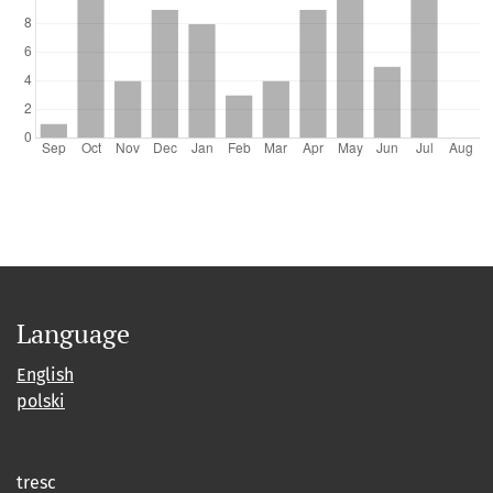
Language
English
polski
tresc