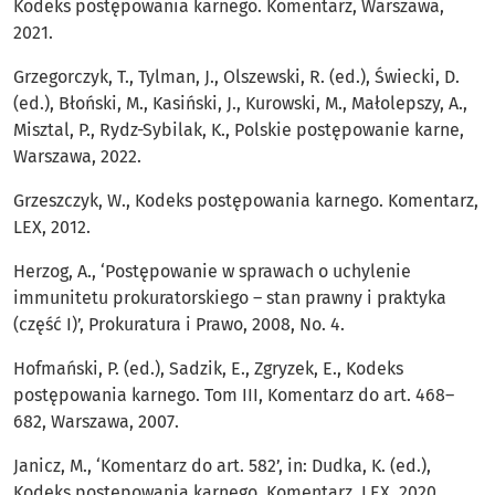
Kodeks postępowania karnego. Komentarz, Warszawa,
2021.
Grzegorczyk, T., Tylman, J., Olszewski, R. (ed.), Świecki, D.
(ed.), Błoński, M., Kasiński, J., Kurowski, M., Małolepszy, A.,
Misztal, P., Rydz-Sybilak, K., Polskie postępowanie karne,
Warszawa, 2022.
Grzeszczyk, W., Kodeks postępowania karnego. Komentarz,
LEX, 2012.
Herzog, A., ‘Postępowanie w sprawach o uchylenie
immunitetu prokuratorskiego – stan prawny i praktyka
(część I)’, Prokuratura i Prawo, 2008, No. 4.
Hofmański, P. (ed.), Sadzik, E., Zgryzek, E., Kodeks
postępowania karnego. Tom III, Komentarz do art. 468–
682, Warszawa, 2007.
Janicz, M., ‘Komentarz do art. 582’, in: Dudka, K. (ed.),
Kodeks postępowania karnego. Komentarz, LEX, 2020.