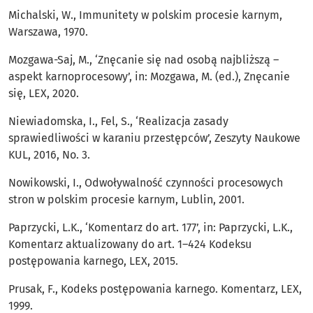
Michalski, W., Immunitety w polskim procesie karnym,
Warszawa, 1970.
Mozgawa-Saj, M., ‘Znęcanie się nad osobą najbliższą –
aspekt karnoprocesowy’, in: Mozgawa, M. (ed.), Znęcanie
się, LEX, 2020.
Niewiadomska, I., Fel, S., ‘Realizacja zasady
sprawiedliwości w karaniu przestępców’, Zeszyty Naukowe
KUL, 2016, No. 3.
Nowikowski, I., Odwoływalność czynności procesowych
stron w polskim procesie karnym, Lublin, 2001.
Paprzycki, L.K., ‘Komentarz do art. 177’, in: Paprzycki, L.K.,
Komentarz aktualizowany do art. 1–424 Kodeksu
postępowania karnego, LEX, 2015.
Prusak, F., Kodeks postępowania karnego. Komentarz, LEX,
1999.