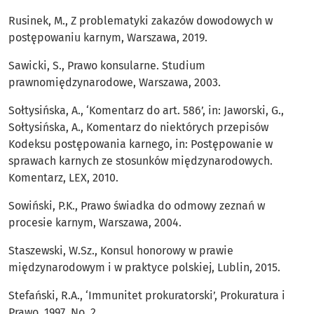
Rusinek, M., Z problematyki zakazów dowodowych w
postępowaniu karnym, Warszawa, 2019.
Sawicki, S., Prawo konsularne. Studium
prawnomiędzynarodowe, Warszawa, 2003.
Sołtysińska, A., ‘Komentarz do art. 586’, in: Jaworski, G.,
Sołtysińska, A., Komentarz do niektórych przepisów
Kodeksu postępowania karnego, in: Postępowanie w
sprawach karnych ze stosunków międzynarodowych.
Komentarz, LEX, 2010.
Sowiński, P.K., Prawo świadka do odmowy zeznań w
procesie karnym, Warszawa, 2004.
Staszewski, W.Sz., Konsul honorowy w prawie
międzynarodowym i w praktyce polskiej, Lublin, 2015.
Stefański, R.A., ‘Immunitet prokuratorski’, Prokuratura i
Prawo, 1997, No. 2.