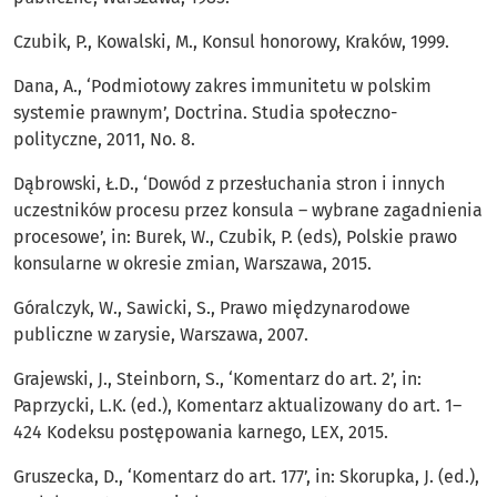
Czubik, P., Kowalski, M., Konsul honorowy, Kraków, 1999.
Dana, A., ‘Podmiotowy zakres immunitetu w polskim
systemie prawnym’, Doctrina. Studia społeczno-
polityczne, 2011, No. 8.
Dąbrowski, Ł.D., ‘Dowód z przesłuchania stron i innych
uczestników procesu przez konsula – wybrane zagadnienia
procesowe’, in: Burek, W., Czubik, P. (eds), Polskie prawo
konsularne w okresie zmian, Warszawa, 2015.
Góralczyk, W., Sawicki, S., Prawo międzynarodowe
publiczne w zarysie, Warszawa, 2007.
Grajewski, J., Steinborn, S., ‘Komentarz do art. 2’, in:
Paprzycki, L.K. (ed.), Komentarz aktualizowany do art. 1–
424 Kodeksu postępowania karnego, LEX, 2015.
Gruszecka, D., ‘Komentarz do art. 177’, in: Skorupka, J. (ed.),