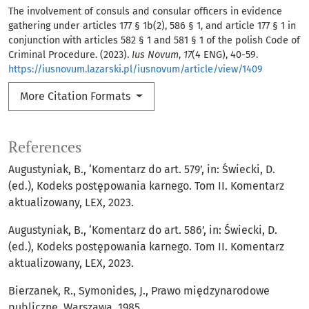
The involvement of consuls and consular officers in evidence
gathering under articles 177 § 1b(2), 586 § 1, and article 177 § 1 in
conjunction with articles 582 § 1 and 581 § 1 of the polish Code of
Criminal Procedure. (2023).
Ius Novum
,
17
(4 ENG), 40-59.
https://iusnovum.lazarski.pl/iusnovum/article/view/1409
More Citation Formats
References
Augustyniak, B., ‘Komentarz do art. 579’, in: Świecki, D.
(ed.), Kodeks postępowania karnego. Tom II. Komentarz
aktualizowany, LEX, 2023.
Augustyniak, B., ‘Komentarz do art. 586’, in: Świecki, D.
(ed.), Kodeks postępowania karnego. Tom II. Komentarz
aktualizowany, LEX, 2023.
Bierzanek, R., Symonides, J., Prawo międzynarodowe
publiczne, Warszawa, 1985.