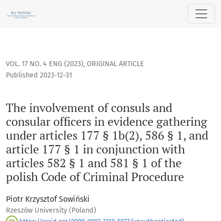
The involvement of consuls and consular officers in evidence g
VOL. 17 NO. 4 ENG (2023)
,
ORIGINAL ARTICLE
Published 2023-12-31
The involvement of consuls and
consular officers in evidence gathering
under articles 177 § 1b(2), 586 § 1, and
article 177 § 1 in conjunction with
articles 582 § 1 and 581 § 1 of the
polish Code of Criminal Procedure
Piotr Krzysztof Sowiński
Rzeszów University (Poland)