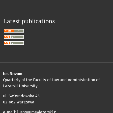
Latest publications
Ius Novum
Quarterly of the Faculty of Law and Administration of
Lazarski University
ul. Świeradowska 43
02-662 Warszawa
e-mail:
iusnovum@lazarski.pl