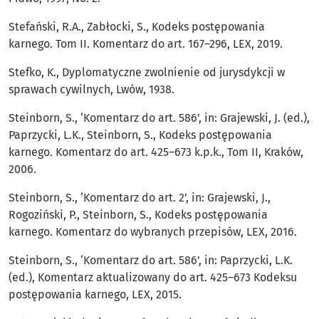
Stefański, R.A., Zabłocki, S., Kodeks postępowania
karnego. Tom II. Komentarz do art. 167–296, LEX, 2019.
Stefko, K., Dyplomatyczne zwolnienie od jurysdykcji w
sprawach cywilnych, Lwów, 1938.
Steinborn, S., ‘Komentarz do art. 586’, in: Grajewski, J. (ed.),
Paprzycki, L.K., Steinborn, S., Kodeks postępowania
karnego. Komentarz do art. 425–673 k.p.k., Tom II, Kraków,
2006.
Steinborn, S., ‘Komentarz do art. 2’, in: Grajewski, J.,
Rogoziński, P., Steinborn, S., Kodeks postępowania
karnego. Komentarz do wybranych przepisów, LEX, 2016.
Steinborn, S., ‘Komentarz do art. 586’, in: Paprzycki, L.K.
(ed.), Komentarz aktualizowany do art. 425–673 Kodeksu
postępowania karnego, LEX, 2015.