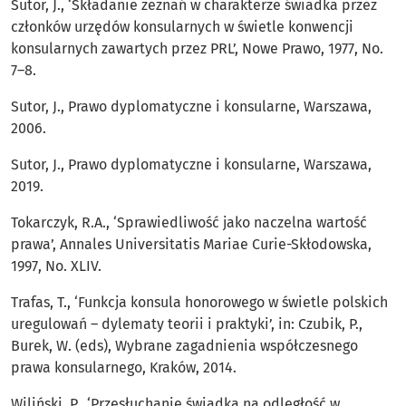
Sutor, J., ‘Składanie zeznań w charakterze świadka przez
członków urzędów konsularnych w świetle konwencji
konsularnych zawartych przez PRL’, Nowe Prawo, 1977, No.
7–8.
Sutor, J., Prawo dyplomatyczne i konsularne, Warszawa,
2006.
Sutor, J., Prawo dyplomatyczne i konsularne, Warszawa,
2019.
Tokarczyk, R.A., ‘Sprawiedliwość jako naczelna wartość
prawa’, Annales Universitatis Mariae Curie-Skłodowska,
1997, No. XLIV.
Trafas, T., ‘Funkcja konsula honorowego w świetle polskich
uregulowań – dylematy teorii i praktyki’, in: Czubik, P.,
Burek, W. (eds), Wybrane zagadnienia współczesnego
prawa konsularnego, Kraków, 2014.
Wiliński, P., ‘Przesłuchanie świadka na odległość w