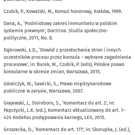
Czubik, P., Kowalski, M., Konsul honorowy, Kraków, 1999.
Dana, A., ‘Podmiotowy zakres immunitetu w polskim
systemie prawnym’, Doctrina. Studia społeczno-
polityczne, 2011, No. 8.
Dąbrowski, Ł.D., ‘Dowód z przesłuchania stron i innych
uczestników procesu przez konsula – wybrane zagadnienia
procesowe’, in: Burek, W., Czubik, P. (eds), Polskie prawo
konsularne w okresie zmian, Warszawa, 2015.
Góralczyk, W., Sawicki, S., Prawo międzynarodowe
publiczne w zarysie, Warszawa, 2007.
Grajewski, J., Steinborn, S., ‘Komentarz do art. 2’, in:
Paprzycki, L.K. (ed.), Komentarz aktualizowany do art. 1–
424 Kodeksu postępowania karnego, LEX, 2015.
Gruszecka, D., ‘Komentarz do art. 177’, in: Skorupka, J. (ed.),