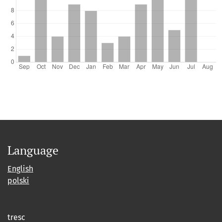
Language
English
polski
tresc