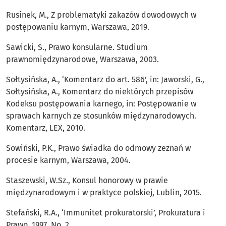
Rusinek, M., Z problematyki zakazów dowodowych w
postępowaniu karnym, Warszawa, 2019.
Sawicki, S., Prawo konsularne. Studium
prawnomiędzynarodowe, Warszawa, 2003.
Sołtysińska, A., ‘Komentarz do art. 586’, in: Jaworski, G.,
Sołtysińska, A., Komentarz do niektórych przepisów
Kodeksu postępowania karnego, in: Postępowanie w
sprawach karnych ze stosunków międzynarodowych.
Komentarz, LEX, 2010.
Sowiński, P.K., Prawo świadka do odmowy zeznań w
procesie karnym, Warszawa, 2004.
Staszewski, W.Sz., Konsul honorowy w prawie
międzynarodowym i w praktyce polskiej, Lublin, 2015.
Stefański, R.A., ‘Immunitet prokuratorski’, Prokuratura i
Prawo, 1997, No. 2.