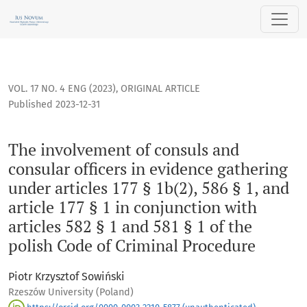
The involvement of consuls and consular officers in evidence g
VOL. 17 NO. 4 ENG (2023)
,
ORIGINAL ARTICLE
Published 2023-12-31
The involvement of consuls and
consular officers in evidence gathering
under articles 177 § 1b(2), 586 § 1, and
article 177 § 1 in conjunction with
articles 582 § 1 and 581 § 1 of the
polish Code of Criminal Procedure
Piotr Krzysztof Sowiński
Rzeszów University (Poland)