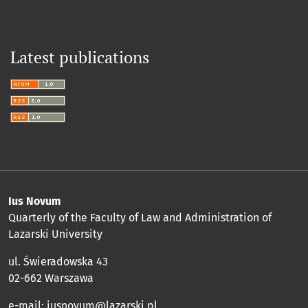
Latest publications
Ius Novum
Quarterly of the Faculty of Law and Administration of
Lazarski University
ul. Świeradowska 43
02-662 Warszawa
e-mail:
iusnovum@lazarski.pl