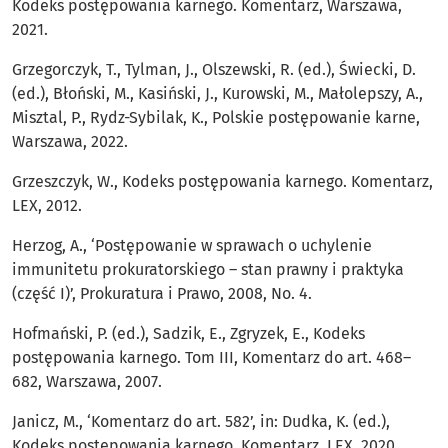
Kodeks postępowania karnego. Komentarz, Warszawa,
2021.
Grzegorczyk, T., Tylman, J., Olszewski, R. (ed.), Świecki, D.
(ed.), Błoński, M., Kasiński, J., Kurowski, M., Małolepszy, A.,
Misztal, P., Rydz-Sybilak, K., Polskie postępowanie karne,
Warszawa, 2022.
Grzeszczyk, W., Kodeks postępowania karnego. Komentarz,
LEX, 2012.
Herzog, A., ‘Postępowanie w sprawach o uchylenie
immunitetu prokuratorskiego – stan prawny i praktyka
(część I)’, Prokuratura i Prawo, 2008, No. 4.
Hofmański, P. (ed.), Sadzik, E., Zgryzek, E., Kodeks
postępowania karnego. Tom III, Komentarz do art. 468–
682, Warszawa, 2007.
Janicz, M., ‘Komentarz do art. 582’, in: Dudka, K. (ed.),
Kodeks postępowania karnego. Komentarz, LEX, 2020.