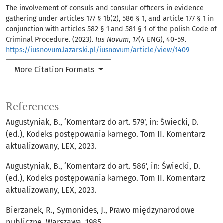
The involvement of consuls and consular officers in evidence
gathering under articles 177 § 1b(2), 586 § 1, and article 177 § 1 in
conjunction with articles 582 § 1 and 581 § 1 of the polish Code of
Criminal Procedure. (2023).
Ius Novum
,
17
(4 ENG), 40-59.
https://iusnovum.lazarski.pl/iusnovum/article/view/1409
More Citation Formats
References
Augustyniak, B., ‘Komentarz do art. 579’, in: Świecki, D.
(ed.), Kodeks postępowania karnego. Tom II. Komentarz
aktualizowany, LEX, 2023.
Augustyniak, B., ‘Komentarz do art. 586’, in: Świecki, D.
(ed.), Kodeks postępowania karnego. Tom II. Komentarz
aktualizowany, LEX, 2023.
Bierzanek, R., Symonides, J., Prawo międzynarodowe
publiczne, Warszawa, 1985.