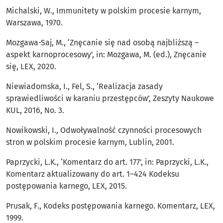
Michalski, W., Immunitety w polskim procesie karnym,
Warszawa, 1970.
Mozgawa-Saj, M., ‘Znęcanie się nad osobą najbliższą –
aspekt karnoprocesowy’, in: Mozgawa, M. (ed.), Znęcanie
się, LEX, 2020.
Niewiadomska, I., Fel, S., ‘Realizacja zasady
sprawiedliwości w karaniu przestępców’, Zeszyty Naukowe
KUL, 2016, No. 3.
Nowikowski, I., Odwoływalność czynności procesowych
stron w polskim procesie karnym, Lublin, 2001.
Paprzycki, L.K., ‘Komentarz do art. 177’, in: Paprzycki, L.K.,
Komentarz aktualizowany do art. 1–424 Kodeksu
postępowania karnego, LEX, 2015.
Prusak, F., Kodeks postępowania karnego. Komentarz, LEX,
1999.