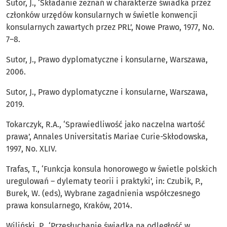
Sutor, J., ‘Składanie zeznań w charakterze świadka przez
członków urzędów konsularnych w świetle konwencji
konsularnych zawartych przez PRL’, Nowe Prawo, 1977, No.
7–8.
Sutor, J., Prawo dyplomatyczne i konsularne, Warszawa,
2006.
Sutor, J., Prawo dyplomatyczne i konsularne, Warszawa,
2019.
Tokarczyk, R.A., ‘Sprawiedliwość jako naczelna wartość
prawa’, Annales Universitatis Mariae Curie-Skłodowska,
1997, No. XLIV.
Trafas, T., ‘Funkcja konsula honorowego w świetle polskich
uregulowań – dylematy teorii i praktyki’, in: Czubik, P.,
Burek, W. (eds), Wybrane zagadnienia współczesnego
prawa konsularnego, Kraków, 2014.
Wiliński, P., ‘Przesłuchanie świadka na odległość w