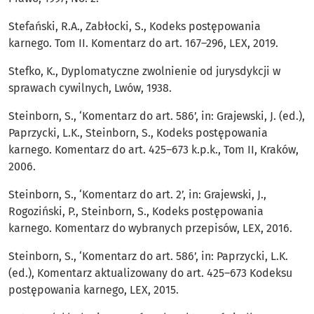
Stefański, R.A., Zabłocki, S., Kodeks postępowania
karnego. Tom II. Komentarz do art. 167–296, LEX, 2019.
Stefko, K., Dyplomatyczne zwolnienie od jurysdykcji w
sprawach cywilnych, Lwów, 1938.
Steinborn, S., ‘Komentarz do art. 586’, in: Grajewski, J. (ed.),
Paprzycki, L.K., Steinborn, S., Kodeks postępowania
karnego. Komentarz do art. 425–673 k.p.k., Tom II, Kraków,
2006.
Steinborn, S., ‘Komentarz do art. 2’, in: Grajewski, J.,
Rogoziński, P., Steinborn, S., Kodeks postępowania
karnego. Komentarz do wybranych przepisów, LEX, 2016.
Steinborn, S., ‘Komentarz do art. 586’, in: Paprzycki, L.K.
(ed.), Komentarz aktualizowany do art. 425–673 Kodeksu
postępowania karnego, LEX, 2015.