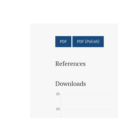
PDF
PDF (Polish)
References
Downloads