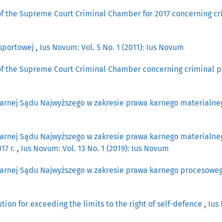
 of the Supreme Court Criminal Chamber for 2017 concerning c
 sportowej
,
Ius Novum: Vol. 5 No. 1 (2011): Ius Novum
 of the Supreme Court Criminal Chamber concerning criminal p
arnej Sądu Najwyższego w zakresie prawa karnego materialneg
Karnej Sądu Najwyższego w zakresie prawa karnego materialn
17 r.
,
Ius Novum: Vol. 13 No. 1 (2019): Ius Novum
Karnej Sądu Najwyższego w zakresie prawa karnego procesoweg
ion for exceeding the limits to the right of self-defence
,
Ius