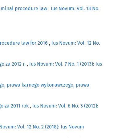
riminal procedure law
,
Ius Novum: Vol. 13 No.
rocedure law for 2016
,
Ius Novum: Vol. 12 No.
o za 2012 r.
,
Ius Novum: Vol. 7 No. 1 (2013): Ius
ego, prawa karnego wykonawczego, prawa
o za 2011 rok
,
Ius Novum: Vol. 6 No. 3 (2012):
 Novum: Vol. 12 No. 2 (2018): Ius Novum