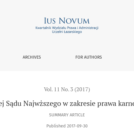
w zakresie prawa karnego materialnego za 2016 r.
ARCHIVES
FOR AUTHORS
Vol. 11 No. 3 (2017)
ej Sądu Najwższego w zakresie prawa karne
SUMMARY ARTICLE
Published 2017-09-30