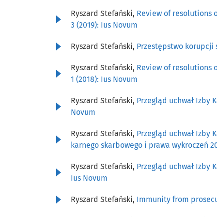
Ryszard Stefański,
Review of resolutions
3 (2019): Ius Novum
Ryszard Stefański,
Przestępstwo korupcji
Ryszard Stefański,
Review of resolutions
1 (2018): Ius Novum
Ryszard Stefański,
Przegląd uchwał Izby K
Novum
Ryszard Stefański,
Przegląd uchwał Izby 
karnego skarbowego i prawa wykroczeń 20
Ryszard Stefański,
Przegląd uchwał Izby 
Ius Novum
Ryszard Stefański,
Immunity from prosecut