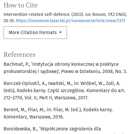
How to Cite
Intervention-related self-defence. (2023).
Ius Novum
,
17
(2 ENG),
20-35.
https://iusnovum.lazarski.pl/iusnovum/article/view/1373
More Citation Formats
References
Bachmat, P., ‘Instytucja obrony koniecznej w praktyce
prokuratorskiej i sądowej’, Prawo w Działaniu, 2008, No. 3.
Barczak-Oplustil, A., Iwański, M., in: Wróbel, W., Zoll, A.
(eds), Kodeks karny. Część szczególna. Komentarz do art.
212–277d, Vol. II, Part II, Warszawa, 2017.
Berent, M., Filar, M., in: Filar, M. (ed.), Kodeks karny.
Komentarz, Warszawa, 2016.
Bonisławska, B., ‘Współczesne zagrożenia dla