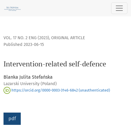
Intervention-related self-defence
VOL. 17 NO. 2 ENG (2023)
,
ORIGINAL ARTICLE
Published 2023-06-15
Intervention-related self-defence
Blanka Julita Stefańska
Lazarski University (Poland)
https://orcid.org/0000-0003-3146-6842 (unauthenticated)
pdf