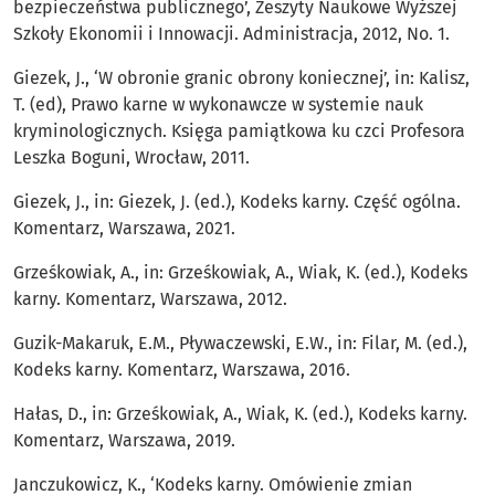
bezpieczeństwa publicznego’, Zeszyty Naukowe Wyższej
Szkoły Ekonomii i Innowacji. Administracja, 2012, No. 1.
Giezek, J., ‘W obronie granic obrony koniecznej’, in: Kalisz,
T. (ed), Prawo karne w wykonawcze w systemie nauk
kryminologicznych. Księga pamiątkowa ku czci Profesora
Leszka Boguni, Wrocław, 2011.
Giezek, J., in: Giezek, J. (ed.), Kodeks karny. Część ogólna.
Komentarz, Warszawa, 2021.
Grześkowiak, A., in: Grześkowiak, A., Wiak, K. (ed.), Kodeks
karny. Komentarz, Warszawa, 2012.
Guzik-Makaruk, E.M., Pływaczewski, E.W., in: Filar, M. (ed.),
Kodeks karny. Komentarz, Warszawa, 2016.
Hałas, D., in: Grześkowiak, A., Wiak, K. (ed.), Kodeks karny.
Komentarz, Warszawa, 2019.
Janczukowicz, K., ‘Kodeks karny. Omówienie zmian