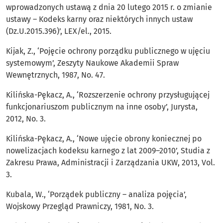
wprowadzonych ustawą z dnia 20 lutego 2015 r. o zmianie
ustawy – Kodeks karny oraz niektórych innych ustaw
(Dz.U.2015.396)’, LEX/el., 2015.
Kijak, Z., ‘Pojęcie ochrony porządku publicznego w ujęciu
systemowym’, Zeszyty Naukowe Akademii Spraw
Wewnętrznych, 1987, No. 47.
Kilińska-Pękacz, A., ‘Rozszerzenie ochrony przysługującej
funkcjonariuszom publicznym na inne osoby’, Jurysta,
2012, No. 3.
Kilińska-Pękacz, A., ‘Nowe ujęcie obrony koniecznej po
nowelizacjach kodeksu karnego z lat 2009–2010’, Studia z
Zakresu Prawa, Administracji i Zarządzania UKW, 2013, Vol.
3.
Kubala, W., ‘Porządek publiczny – analiza pojęcia’,
Wojskowy Przegląd Prawniczy, 1981, No. 3.