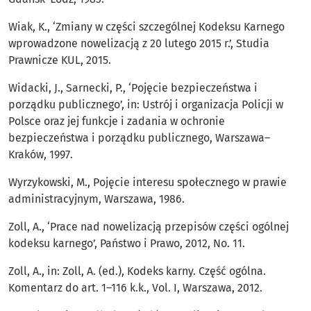
Wiak, K., ‘Zmiany w części szczególnej Kodeksu Karnego
wprowadzone nowelizacją z 20 lutego 2015 r.’, Studia
Prawnicze KUL, 2015.
Widacki, J., Sarnecki, P., ‘Pojęcie bezpieczeństwa i
porządku publicznego’, in: Ustrój i organizacja Policji w
Polsce oraz jej funkcje i zadania w ochronie
bezpieczeństwa i porządku publicznego, Warszawa–
Kraków, 1997.
Wyrzykowski, M., Pojęcie interesu społecznego w prawie
administracyjnym, Warszawa, 1986.
Zoll, A., ‘Prace nad nowelizacją przepisów części ogólnej
kodeksu karnego’, Państwo i Prawo, 2012, No. 11.
Zoll, A., in: Zoll, A. (ed.), Kodeks karny. Część ogólna.
Komentarz do art. 1–116 k.k., Vol. I, Warszawa, 2012.