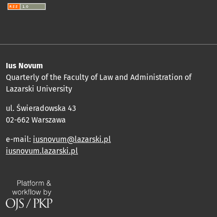
Ius Novum
Quarterly of the Faculty of Law and Administration of
Lazarski University
ul. Świeradowska 43
02-662 Warszawa
e-mail:
iusnovum@lazarski.pl
iusnovum.lazarski.pl