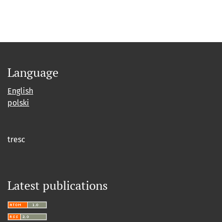
Language
English
polski
tresc
Latest publications