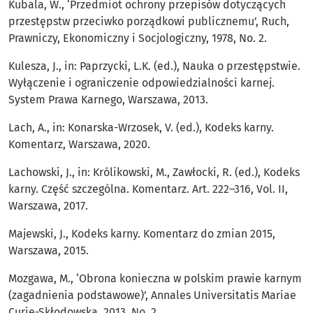
Kubala, W., ‘Przedmiot ochrony przepisów dotyczących
przestępstw przeciwko porządkowi publicznemu’, Ruch,
Prawniczy, Ekonomiczny i Socjologiczny, 1978, No. 2.
Kulesza, J., in: Paprzycki, L.K. (ed.), Nauka o przestępstwie.
Wyłączenie i ograniczenie odpowiedzialności karnej.
System Prawa Karnego, Warszawa, 2013.
Lach, A., in: Konarska-Wrzosek, V. (ed.), Kodeks karny.
Komentarz, Warszawa, 2020.
Lachowski, J., in: Królikowski, M., Zawłocki, R. (ed.), Kodeks
karny. Część szczególna. Komentarz. Art. 222–316, Vol. II,
Warszawa, 2017.
Majewski, J., Kodeks karny. Komentarz do zmian 2015,
Warszawa, 2015.
Mozgawa, M., ‘Obrona konieczna w polskim prawie karnym
(zagadnienia podstawowe)’, Annales Universitatis Mariae
Curie-Skłodowska, 2013, No. 2.