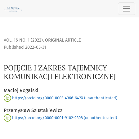
POJĘCIE I ZAKRES TAJEMNICY KOMUNIKACJI ELEKTRONICZNEJ
VOL. 16 NO. 1 (2022)
,
ORIGINAL ARTICLE
Published 2022-03-31
POJĘCIE I ZAKRES TAJEMNICY
KOMUNIKACJI ELEKTRONICZNEJ
Maciej Rogalski
https://orcid.org/0000-0003-4366-642X (unauthenticated)
Przemysław Szustakiewicz
https://orcid.org/0000-0001-9102-9308 (unauthenticated)