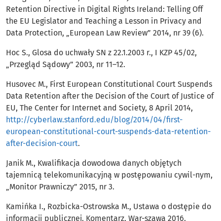
Retention Directive in Digital Rights Ireland: Telling Off
the EU Legislator and Teaching a Lesson in Privacy and
Data Protection, „European Law Review” 2014, nr 39 (6).
Hoc S., Glosa do uchwały SN z 22.1.2003 r., I KZP 45/02,
„Przegląd Sądowy” 2003, nr 11–12.
Husovec M., First European Constitutional Court Suspends
Data Retention after the Decision of the Court of Justice of
EU, The Center for Internet and Society, 8 April 2014,
http://cyberlaw.stanford.edu/blog/2014/04/first-
european-constitutional-court-suspends-data-retention-
after-decision-court
.
Janik M., Kwalifikacja dowodowa danych objętych
tajemnicą telekomunikacyjną w postępowaniu cywil-nym,
„Monitor Prawniczy” 2015, nr 3.
Kamińka I., Rozbicka-Ostrowska M., Ustawa o dostępie do
informacji publicznej. Komentarz, War-szawa 2016.