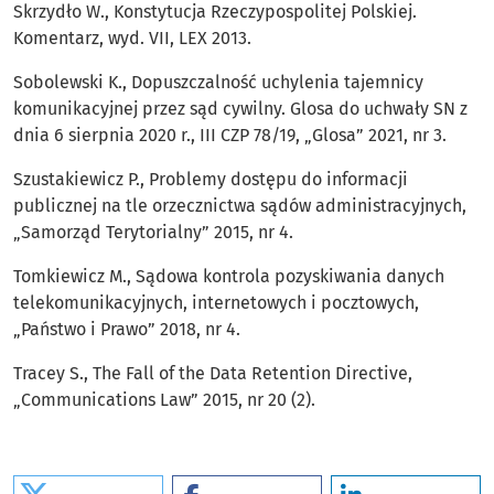
Skrzydło W., Konstytucja Rzeczypospolitej Polskiej.
Komentarz, wyd. VII, LEX 2013.
Sobolewski K., Dopuszczalność uchylenia tajemnicy
komunikacyjnej przez sąd cywilny. Glosa do uchwały SN z
dnia 6 sierpnia 2020 r., III CZP 78/19, „Glosa” 2021, nr 3.
Szustakiewicz P., Problemy dostępu do informacji
publicznej na tle orzecznictwa sądów administracyjnych,
„Samorząd Terytorialny” 2015, nr 4.
Tomkiewicz M., Sądowa kontrola pozyskiwania danych
telekomunikacyjnych, internetowych i pocztowych,
„Państwo i Prawo” 2018, nr 4.
Tracey S., The Fall of the Data Retention Directive,
„Communications Law” 2015, nr 20 (2).