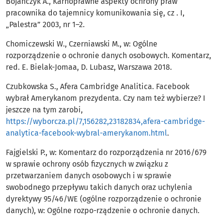
Bojańczyk A., Karnoprawne aspekty ochrony praw
pracownika do tajemnicy komunikowania się, cz . I,
„Palestra” 2003, nr 1–2.
Chomiczewski W., Czerniawski M., w: Ogólne
rozporządzenie o ochronie danych osobowych. Komentarz,
red. E. Bielak-Jomaa, D. Lubasz, Warszawa 2018.
Czubkowska S., Afera Cambridge Analitica. Facebook
wybrał Amerykanom prezydenta. Czy nam też wybierze? I
jeszcze na tym zarobi,
https://wyborcza.pl/7,156282,23182834,afera-cambridge-
analytica-facebook-wybral-amerykanom.html
.
Fajgielski P., w: Komentarz do rozporządzenia nr 2016/679
w sprawie ochrony osób fizycznych w związku z
przetwarzaniem danych osobowych i w sprawie
swobodnego przepływu takich danych oraz uchylenia
dyrektywy 95/46/WE (ogólne rozporządzenie o ochronie
danych), w: Ogólne rozpo-rządzenie o ochronie danych.