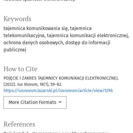
Keywords
tajemnica komunikowania się
tajemnica
telekomunikacyjna
tajemnica komunikacji elektronicznej
ochrona danych osobowych
dostęp do informacji
publicznej
How to Cite
POJĘCIE I ZAKRES TAJEMNICY KOMUNIKACJI ELEKTRONICZNEJ.
(2022).
Ius Novum
,
16
(1), 59-82.
https://iusnovum.lazarski.pl/iusnovum/article/view/1296
More Citation Formats
References