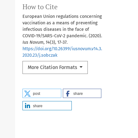
How to Cite
European Union regulations concerning
vaccination as a means of preventing
infectious diseases in the face of
COVID-19/SARS-CoV-2 pandemic. (2020).
Ius Novum
,
14
(3), 17-37.
https://doi.org/10.26399/iusnovum.v14.3.
2020.23/j.sobczak
More Citation Formats
post
share
share