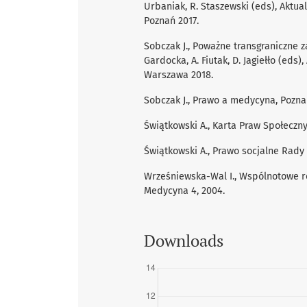
Urbaniak, R. Staszewski (eds), Aktu
Poznań 2017.
Sobczak J., Poważne transgraniczne z
Gardocka, A. Fiutak, D. Jagiełło (ed
Warszawa 2018.
Sobczak J., Prawo a medycyna, Pozna
Świątkowski A., Karta Praw Społecz
Świątkowski A., Prawo socjalne Rady
Wrześniewska-Wal I., Wspólnotowe r
Medycyna 4, 2004.
Downloads