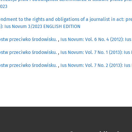
2023
dment to the rights and obligations of a journalist in act: p
23): Ius Novum 3/2023 ENGLISH EDITION
pstw przeciwko środowisku.
,
Ius Novum: Vol. 6 No. 4 (2012): I
pstw przeciwko środowisku.
,
Ius Novum: Vol. 7 No. 1 (2013): Iu
pstw przeciwko środowisku.
,
Ius Novum: Vol. 7 No. 2 (2013): Iu