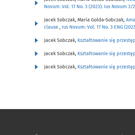
Novum: Vol. 17 No. 3 (2023): Ius Novum 3/
Jacek Sobczak, Maria Golda-Sobczak,
Amen
clause
,
Ius Novum: Vol. 17 No. 3 ENG (20
Jacek Sobczak,
Kształtowanie się przestę
Jacek Sobczak,
Kształtowanie się przestę
Jacek Sobczak,
Kształtowanie się przestę