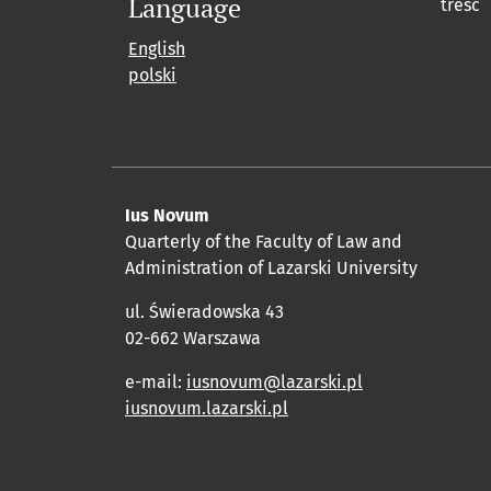
Language
tresc
English
polski
Ius Novum
Quarterly of the Faculty of Law and
Administration of Lazarski University
ul. Świeradowska 43
02-662 Warszawa
e-mail:
iusnovum@lazarski.pl
iusnovum.lazarski.pl