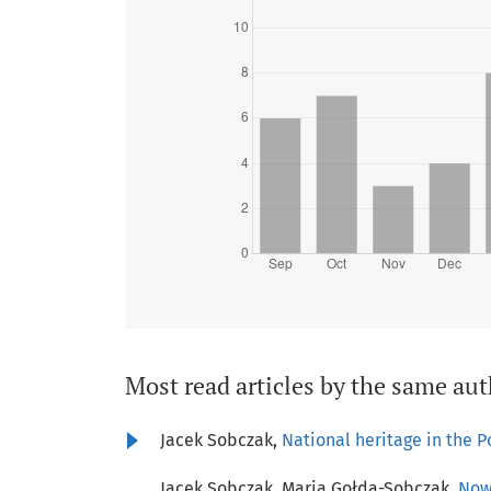
Most read articles by the same aut
Jacek Sobczak,
National heritage in the P
Jacek Sobczak, Maria Gołda-Sobczak,
Now