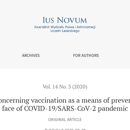
nation as a means of preventing infectious diseases in the f
ARCHIVES
FOR AUTHORS
Vol. 14 No. 3 (2020)
ncerning vaccination as a means of prevent
face of COVID-19/SARS-CoV-2 pandemic
ORIGINAL ARTICLE