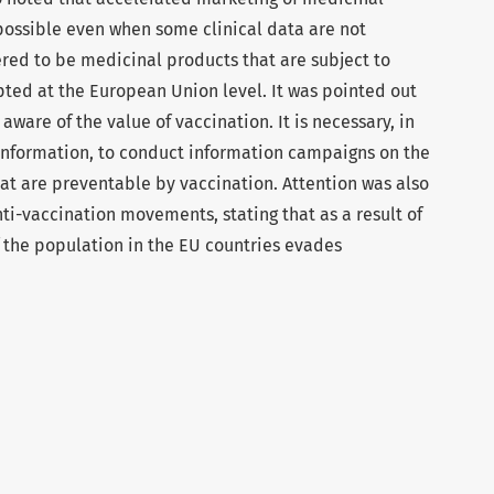
 possible even when some clinical data are not
red to be medicinal products that are subject to
ted at the European Union level. It was pointed out
aware of the value of vaccination. It is necessary, in
 information, to conduct information campaigns on the
hat are preventable by vaccination. Attention was also
nti-vaccination movements, stating that as a result of
of the population in the EU countries evades