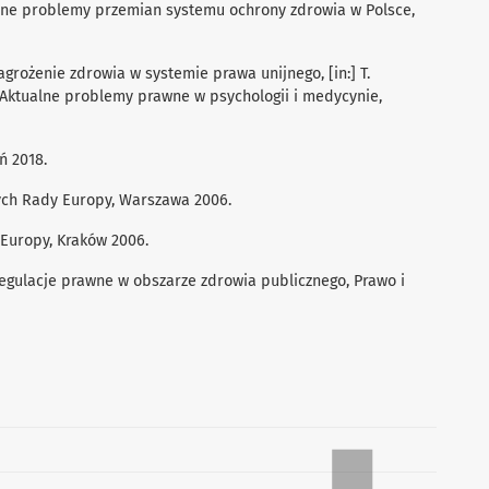
alne problemy przemian systemu ochrony zdrowia w Polsce,
agrożenie zdrowia w systemie prawa unijnego, [in:] T.
s), Aktualne problemy prawne w psychologii i medycynie,
ń 2018.
nych Rady Europy, Warszawa 2006.
 Europy, Kraków 2006.
egulacje prawne w obszarze zdrowia publicznego, Prawo i