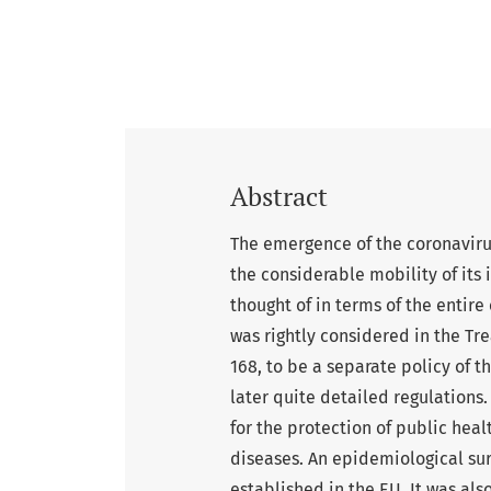
Abstract
The emergence of the coronaviru
the considerable mobility of its
thought of in terms of the entire
was rightly considered in the Tre
168, to be a separate policy of 
later quite detailed regulations
for the protection of public hea
diseases. An epidemiological su
established in the EU. It was al