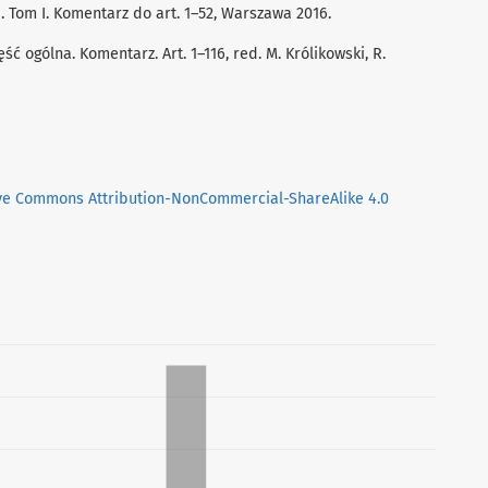
a. Tom I. Komentarz do art. 1–52, Warszawa 2016.
ść ogólna. Komentarz. Art. 1–116, red. M. Królikowski, R.
ve Commons Attribution-NonCommercial-ShareAlike 4.0