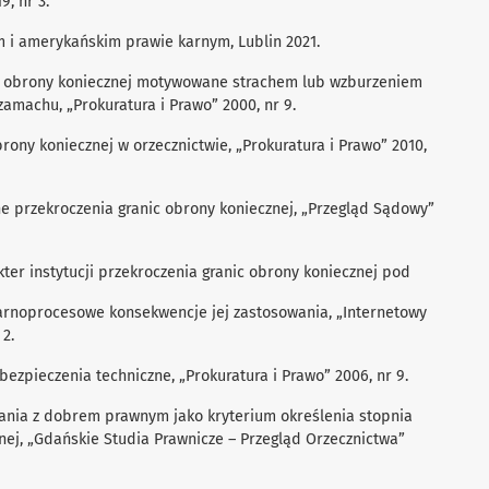
, nr 3.
m i amerykańskim prawie karnym, Lublin 2021.
ic obrony koniecznej motywowane strachem lub wzburzeniem
amachu, „Prokuratura i Prawo” 2000, nr 9.
rony koniecznej w orzecznictwie, „Prokuratura i Prawo” 2010,
e przekroczenia granic obrony koniecznej, „Przegląd Sądowy”
ter instytucji przekroczenia granic obrony koniecznej pod
arnoprocesowe konsekwencje jej zastosowania, „Internetowy
 2.
ezpieczenia techniczne, „Prokuratura i Prawo” 2006, nr 9.
wania z dobrem prawnym jako kryterium określenia stopnia
nej, „Gdańskie Studia Prawnicze – Przegląd Orzecznictwa”