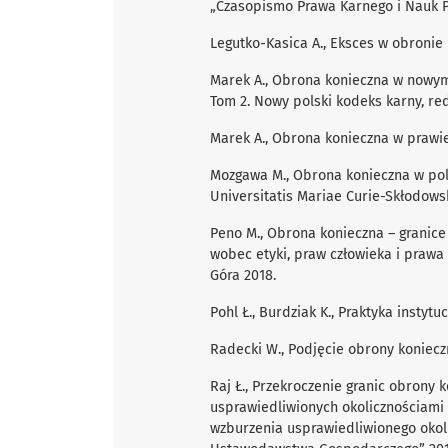
„Czasopismo Prawa Karnego i Nauk Pe
Legutko-Kasica A., Eksces w obronie 
Marek A., Obrona konieczna w nowym
Tom 2. Nowy polski kodeks karny, red.
Marek A., Obrona konieczna w prawie
Mozgawa M., Obrona konieczna w po
Universitatis Mariae Curie-Skłodowsk
Peno M., Obrona konieczna – granice
wobec etyki, praw człowieka i prawa 
Góra 2018.
Pohl Ł., Burdziak K., Praktyka instyt
Radecki W., Podjęcie obrony konieczn
Raj Ł., Przekroczenie granic obrony
usprawiedliwionych okolicznościami 
wzburzenia usprawiedliwionego okolic