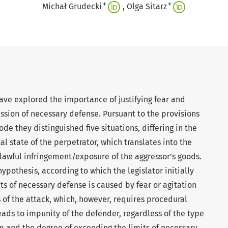
+
+
Michał Grudecki
Olga Sitarz
have explored the importance of justifying fear and
ession of necessary defense. Pursuant to the provisions
Code they distinguished five situations, differing in the
 state of the perpetrator, which translates into the
lawful infringement/exposure of the aggressor’s goods.
hypothesis, according to which the legislator initially
s of necessary defense is caused by fear or agitation
 of the attack, which, however, requires procedural
eads to impunity of the defender, regardless of the type
im and the degree of exceeding the limits of necessary