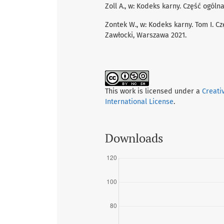
Zoll A., w: Kodeks karny. Część ogóln
Zontek W., w: Kodeks karny. Tom I. Czę
Zawłocki, Warszawa 2021.
This work is licensed under a
Creati
International License
.
Downloads