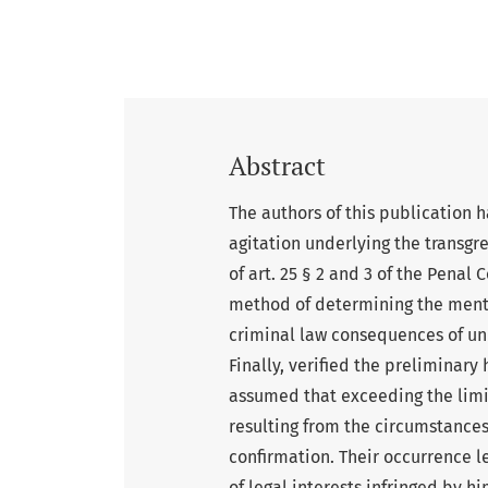
Abstract
The authors of this publication 
agitation underlying the transgr
of art. 25 § 2 and 3 of the Penal 
method of determining the mental
criminal law consequences of un
Finally, verified the preliminary 
assumed that exceeding the limit
resulting from the circumstances
confirmation. Their occurrence l
of legal interests infringed by h