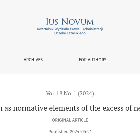
he excess of necessary defense
ARCHIVES
FOR AUTHORS
Vol. 18 No. 1 (2024)
on as normative elements of the excess of n
ORIGINAL ARTICLE
Published 2024-05-21