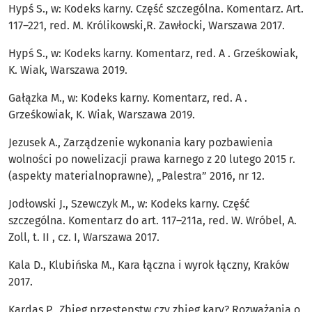
Hypś S., w: Kodeks karny. Część szczególna. Komentarz. Art.
117–221, red. M. Królikowski,R. Zawłocki, Warszawa 2017.
Hypś S., w: Kodeks karny. Komentarz, red. A . Grześkowiak,
K. Wiak, Warszawa 2019.
Gałązka M., w: Kodeks karny. Komentarz, red. A .
Grześkowiak, K. Wiak, Warszawa 2019.
Jezusek A., Zarządzenie wykonania kary pozbawienia
wolności po nowelizacji prawa karnego z 20 lutego 2015 r.
(aspekty materialnoprawne), „Palestra” 2016, nr 12.
Jodłowski J., Szewczyk M., w: Kodeks karny. Część
szczególna. Komentarz do art. 117–211a, red. W. Wróbel, A.
Zoll, t. II , cz. I, Warszawa 2017.
Kala D., Klubińska M., Kara łączna i wyrok łączny, Kraków
2017.
Kardas P., Zbieg przestępstw czy zbieg kary? Rozważania o