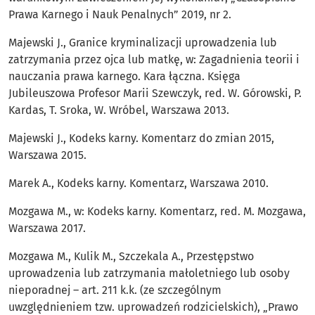
Prawa Karnego i Nauk Penalnych” 2019, nr 2.
Majewski J., Granice kryminalizacji uprowadzenia lub
zatrzymania przez ojca lub matkę, w: Zagadnienia teorii i
nauczania prawa karnego. Kara łączna. Księga
Jubileuszowa Profesor Marii Szewczyk, red. W. Górowski, P.
Kardas, T. Sroka, W. Wróbel, Warszawa 2013.
Majewski J., Kodeks karny. Komentarz do zmian 2015,
Warszawa 2015.
Marek A., Kodeks karny. Komentarz, Warszawa 2010.
Mozgawa M., w: Kodeks karny. Komentarz, red. M. Mozgawa,
Warszawa 2017.
Mozgawa M., Kulik M., Szczekala A., Przestępstwo
uprowadzenia lub zatrzymania małoletniego lub osoby
nieporadnej – art. 211 k.k. (ze szczególnym
uwzględnieniem tzw. uprowadzeń rodzicielskich), „Prawo