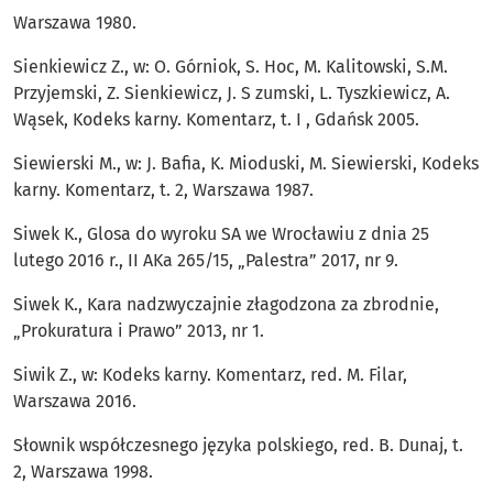
Warszawa 1980.
Sienkiewicz Z., w: O. Górniok, S. Hoc, M. Kalitowski, S.M.
Przyjemski, Z. Sienkiewicz, J. S zumski, L. Tyszkiewicz, A.
Wąsek, Kodeks karny. Komentarz, t. I , Gdańsk 2005.
Siewierski M., w: J. Bafia, K. Mioduski, M. Siewierski, Kodeks
karny. Komentarz, t. 2, Warszawa 1987.
Siwek K., Glosa do wyroku SA we Wrocławiu z dnia 25
lutego 2016 r., II AKa 265/15, „Palestra” 2017, nr 9.
Siwek K., Kara nadzwyczajnie złagodzona za zbrodnie,
„Prokuratura i Prawo” 2013, nr 1.
Siwik Z., w: Kodeks karny. Komentarz, red. M. Filar,
Warszawa 2016.
Słownik współczesnego języka polskiego, red. B. Dunaj, t.
2, Warszawa 1998.