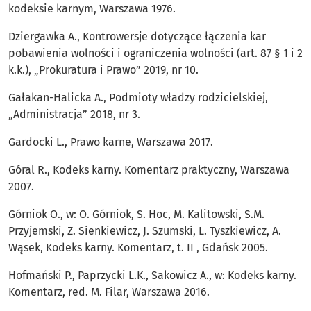
kodeksie karnym, Warszawa 1976.
Dziergawka A., Kontrowersje dotyczące łączenia kar
pobawienia wolności i ograniczenia wolności (art. 87 § 1 i 2
k.k.), „Prokuratura i Prawo” 2019, nr 10.
Gałakan-Halicka A., Podmioty władzy rodzicielskiej,
„Administracja” 2018, nr 3.
Gardocki L., Prawo karne, Warszawa 2017.
Góral R., Kodeks karny. Komentarz praktyczny, Warszawa
2007.
Górniok O., w: O. Górniok, S. Hoc, M. Kalitowski, S.M.
Przyjemski, Z. Sienkiewicz, J. Szumski, L. Tyszkiewicz, A.
Wąsek, Kodeks karny. Komentarz, t. II , Gdańsk 2005.
Hofmański P., Paprzycki L.K., Sakowicz A., w: Kodeks karny.
Komentarz, red. M. Filar, Warszawa 2016.