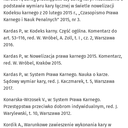
podstawie wymiaru kary łącznej w świetle nowelizacji
Kodeksu karnego z 20 lutego 2015 r., „Czasopismo Prawa
Karnego i Nauk Penalnych” 2015, nr 3.
Kardas P., w: Kodeks karny. Część ogólna. Komentarz do
art. 53–116, red. W. Wróbel, A. Zoll, t. I , cz. 2, Warszawa
2016.
Kardas P., w: Nowelizacja prawa karnego 2015. Komentarz,
red. W. Wróbel, Kraków 2015.
Kardas P., w: System Prawa Karnego. Nauka o karze.
Sądowy wymiar kary, red. J. Kaczmarek, t. 5, Warszawa
2017.
Konarska-Wrzosek V., w: System Prawa Karnego.
Przestępstwa przeciwko dobrom indywidualnym, red. J.
Warylewski, t. 10, Warszawa 2012.
Kordik A., Warunkowe zawieszenie wykonania kary w