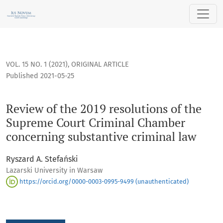
Review of the 2019 resolutions of the Supreme Court Crimin
VOL. 15 NO. 1 (2021)
,
ORIGINAL ARTICLE
Published 2021-05-25
Review of the 2019 resolutions of the
Supreme Court Criminal Chamber
concerning substantive criminal law
Ryszard A. Stefański
Lazarski University in Warsaw
https://orcid.org/0000-0003-0995-9499 (unauthenticated)