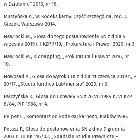
w Działaniu” 2013, nr 16.
Muszyńska A., w: Kodeks karny. Część szczególna, red. J.
Giezek, Warszawa 2014.
Nawrocki M., Glosa do tego postanowienia SN z dnia 5
września 2019 r. I KZP 7/19, „Prokuratura i Prawo” 2020, nr 3.
Nawrocki M., Kidnapping, „Prokuratura i Prawo” 2016, nr
10.
Nowosad A., Glosa do wyroku TK z dnia 11 czerwca 2019 r., P
20/17, „Studia Iuridica Lublinensia” 2020, nr 3.
Pałczyńska K., Glosa do uchwały SN z 26 VII 1984 r., VI KZP
8/84, PiP 1988, nr 4.
Peiper L., Komentarz od kodeksu karnego, Kraków 1936.
Petasz P., Glosa do postanowienia SN z dnia 9 grudnia
2003 r., III KK 116/03, „Gdańskie Studia Prawnicze –