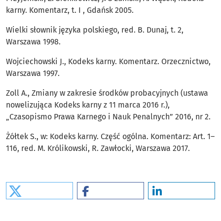
karny. Komentarz, t. I , Gdańsk 2005.
Wielki słownik języka polskiego, red. B. Dunaj, t. 2,
Warszawa 1998.
Wojciechowski J., Kodeks karny. Komentarz. Orzecznictwo,
Warszawa 1997.
Zoll A., Zmiany w zakresie środków probacyjnych (ustawa
nowelizująca Kodeks karny z 11 marca 2016 r.),
„Czasopismo Prawa Karnego i Nauk Penalnych” 2016, nr 2.
Żółtek S., w: Kodeks karny. Część ogólna. Komentarz: Art. 1–
116, red. M. Królikowski, R. Zawłocki, Warszawa 2017.