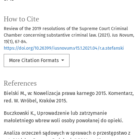
How to Cite
Review of the 2019 resolutions of the Supreme Court Criminal
Chamber concerning substantive criminal law. (2021).
Ius Novum
,
15
(1), 67-84.
https://doi.org/10.26399/iusnovum.v15.1.2021.04/r.a.stefanski
More Citation Formats
References
Bielski M., w: Nowelizacja prawa karnego 2015. Komentarz,
red. W. Wróbel, Kraków 2015.
Buczkowski K., Uprowadzenie lub zatrzymanie
małoletniego wbrew woli osoby powołanej do opieki.
Analiza orzeczeń sądowych w sprawach o przestępstwo z