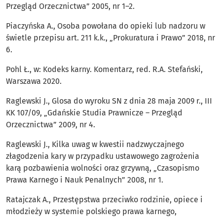
Przegląd Orzecznictwa” 2005, nr 1–2.
Piaczyńska A., Osoba powołana do opieki lub nadzoru w
świetle przepisu art. 211 k.k., „Prokuratura i Prawo” 2018, nr
6.
Pohl Ł., w: Kodeks karny. Komentarz, red. R.A. Stefański,
Warszawa 2020.
Raglewski J., Glosa do wyroku SN z dnia 28 maja 2009 r., III
KK 107/09, „Gdańskie Studia Prawnicze – Przegląd
Orzecznictwa” 2009, nr 4.
Raglewski J., Kilka uwag w kwestii nadzwyczajnego
złagodzenia kary w przypadku ustawowego zagrożenia
karą pozbawienia wolności oraz grzywną, „Czasopismo
Prawa Karnego i Nauk Penalnych” 2008, nr 1.
Ratajczak A., Przestępstwa przeciwko rodzinie, opiece i
młodzieży w systemie polskiego prawa karnego,