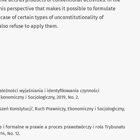
 this perspective that makes it possible to formulate
e case of certain types of unconstitutionality of
also refuse to apply them.
ależności wyjaśniania i identyfikowania czynności
konomiczny i Socjologiczny, 2019, No. 2.
zeń Konstytucji’, Ruch Prawniczy, Ekonomiczny i Socjologiczny,
ne i formalne w prawie a proces prawotwórczy i rola Trybunału
14, No. 12.