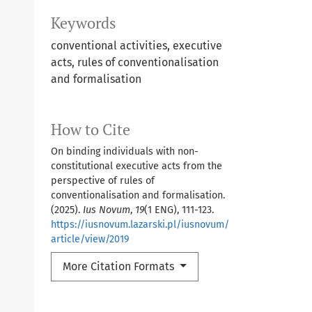
Keywords
conventional activities, executive
acts, rules of conventionalisation
and formalisation
How to Cite
On binding individuals with non-
constitutional executive acts from the
perspective of rules of
conventionalisation and formalisation.
(2025).
Ius Novum
,
19
(1 ENG), 111-123.
https://iusnovum.lazarski.pl/iusnovum/
article/view/2019
More Citation Formats