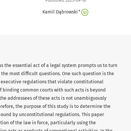
Published 2025-04-16
+
Kamil Dąbrowski
s the essential act of a legal system prompts us to turn
n the most difficult questions. One such question is the
 executive regulations that violate constitutional
of binding common courts with such acts is beyond
f the addressees of these acts is not unambiguously
refore, the purpose of this study is to determine the
bound by unconstitutional regulations. This paper
on of the law in force, particularly using the
ve acts as products of conventional activities. In the