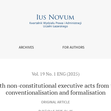
l executive acts from the perspective of rules of conventiona
ARCHIVES
FOR AUTHORS
Vol. 19 No. 1 ENG (2025)
th non-constitutional executive acts from t
conventionalisation and formalisation
ORIGINAL ARTICLE