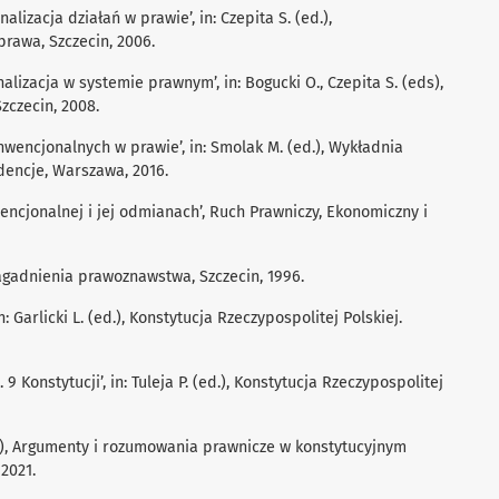
alizacja działań w prawie’, in: Czepita S. (ed.),
rawa, Szczecin, 2006.
nalizacja w systemie prawnym’, in: Bogucki O., Czepita S. (eds),
zczecin, 2008.
onwencjonalnych w prawie’, in: Smolak M. (ed.), Wykładnia
dencje, Warszawa, 2016.
wencjonalnej i jej odmianach’, Ruch Prawniczy, Ekonomiczny i
zagadnienia prawoznawstwa, Szczecin, 1996.
n: Garlicki L. (ed.), Konstytucja Rzeczypospolitej Polskiej.
9 Konstytucji’, in: Tuleja P. (ed.), Konstytucja Rzeczypospolitej
s), Argumenty i rozumowania prawnicze w konstytucyjnym
2021.