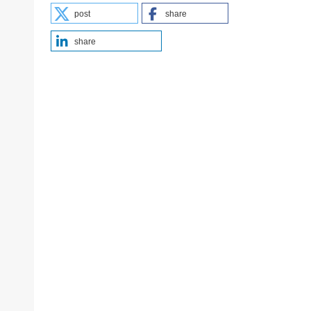
post
share
share