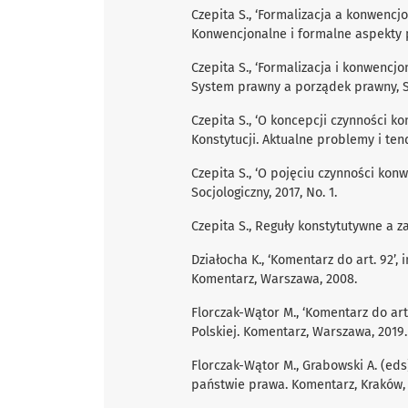
Czepita S., ‘Formalizacja a konwencjon
Konwencjonalne i formalne aspekty p
Czepita S., ‘Formalizacja i konwencjo
System prawny a porządek prawny, S
Czepita S., ‘O koncepcji czynności k
Konstytucji. Aktualne problemy i ten
Czepita S., ‘O pojęciu czynności kon
Socjologiczny, 2017, No. 1.
Czepita S., Reguły konstytutywne a 
Działocha K., ‘Komentarz do art. 92’, i
Komentarz, Warszawa, 2008.
Florczak-Wątor M., ‘Komentarz do art. 
Polskiej. Komentarz, Warszawa, 2019.
Florczak-Wątor M., Grabowski A. (ed
państwie prawa. Komentarz, Kraków, 