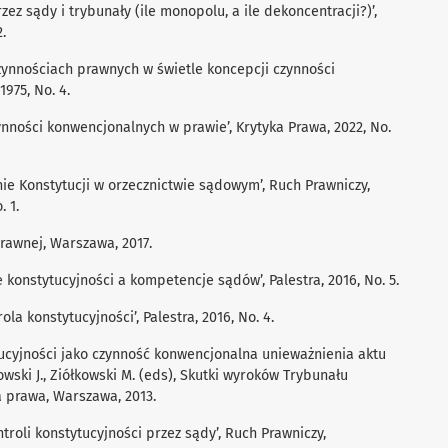
rzez sądy i trybunały (ile monopolu, a ile dekoncentracji?)’,
.
czynnościach prawnych w świetle koncepcji czynności
975, No. 4.
ynności konwencjonalnych w prawie’, Krytyka Prawa, 2022, No.
ie Konstytucji w orzecznictwie sądowym’, Ruch Prawniczy,
. 1.
rawnej, Warszawa, 2017.
 konstytucyjności a kompetencje sądów’, Palestra, 2016, No. 5.
la konstytucyjności’, Palestra, 2016, No. 4.
ucyjności jako czynność konwencjonalna unieważnienia aktu
owski J., Ziółkowski M. (eds), Skutki wyroków Trybunału
 prawa, Warszawa, 2013.
ontroli konstytucyjności przez sądy’, Ruch Prawniczy,