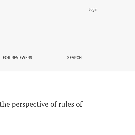
Login
lisation and formalisation
FOR REVIEWERS
SEARCH
he perspective of rules of