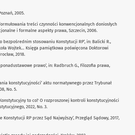
Poznań, 2005.
i formułowania treści czynności konwencjonalnych doniosłych
ncjonalne i formalne aspekty prawa, Szczecin, 2006.
 o bezpośrednim stosowaniu Konstytucji RP’, in: Balicki R.,
ookoła Wojtek… Księga pamiątkowa poświęcona Doktorowi
rocław, 2018.
ponadustawowe prawo’, in: Radbruch G., Filozofia prawa,
ania konstytucyjności’ aktu normatywnego przez Trybunał
8, No. 5.
 Konstytucyjny to co? O rozproszonej kontroli konstytucyjności
tytucyjnego, 2022, No. 3.
 Konstytucji RP przez Sąd Najwyższy’, Przegląd Sądowy, 2017,