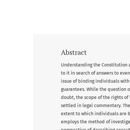
Abstract
Understanding the Constitution a
to it in search of answers to eve
issue of binding individuals with
guarantees. While the question 
doubt, the scope of the rights o
settled in legal commentary. The
extent to which individuals are 
employs the method of investigati
perspective of describing executi