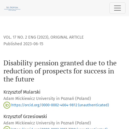
Disability pension granted due to the reduction of prospects
VOL. 17 NO. 2 ENG (2023)
,
ORIGINAL ARTICLE
Published 2023-06-15
Disability pension granted due to the
reduction of prospects for success in
the future
Krzysztof Mularski
Adam Mickiewicz University in Poznań (Poland)
https://orcid.org/0000-0002-4664-9812 (unauthenticated)
Krzysztof Grzesiowski
Adam Mickiewicz University in Poznań (Poland)