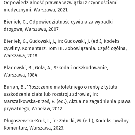
Odpowiedzialność prawna w związku z czynnościami
medycznymi, Warszawa, 2021.
Bieniek, G., Odpowiedzialność cywilna za wypadki
drogowe, Warszawa, 2007.
Bieniek, G., Gudowski, J., in: Gudowski, J. (ed.), Kodeks
cywilny. Komentarz. Tom III. Zobowiązania. Część ogólna,
Warszawa, 2018.
Bladowski, B., Gola, A., Szkoda i odszkodowanie,
Warszawa, 1984.
Burian, B., ‘Roszczenie małoletniego o rentę z tytułu
uszkodzenia ciała lub rozstroju zdrowia’, in:
Marszałkowska-Krześ, E. (ed.), Aktualne zagadnienia prawa
prywatnego, Wrocław, 2012.
Długoszewska-Kruk, I., in: Załucki, M. (ed.), Kodeks cywilny.
Komentarz, Warszawa, 2023.