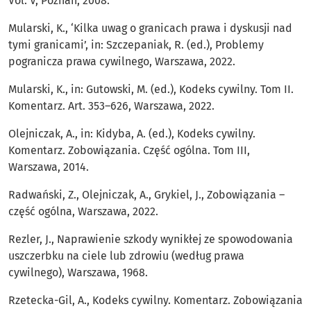
Vol. V, Poznań, 2008.
Mularski, K., ‘Kilka uwag o granicach prawa i dyskusji nad
tymi granicami’, in: Szczepaniak, R. (ed.), Problemy
pogranicza prawa cywilnego, Warszawa, 2022.
Mularski, K., in: Gutowski, M. (ed.), Kodeks cywilny. Tom II.
Komentarz. Art. 353–626, Warszawa, 2022.
Olejniczak, A., in: Kidyba, A. (ed.), Kodeks cywilny.
Komentarz. Zobowiązania. Część ogólna. Tom III,
Warszawa, 2014.
Radwański, Z., Olejniczak, A., Grykiel, J., Zobowiązania –
część ogólna, Warszawa, 2022.
Rezler, J., Naprawienie szkody wynikłej ze spowodowania
uszczerbku na ciele lub zdrowiu (według prawa
cywilnego), Warszawa, 1968.
Rzetecka-Gil, A., Kodeks cywilny. Komentarz. Zobowiązania