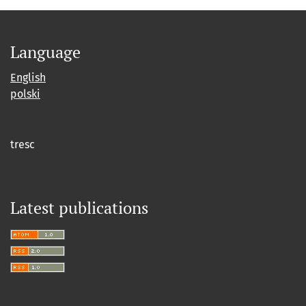
Language
English
polski
tresc
Latest publications