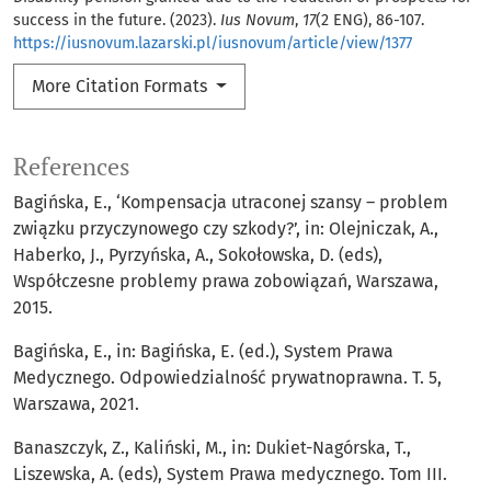
success in the future. (2023).
Ius Novum
,
17
(2 ENG), 86-107.
https://iusnovum.lazarski.pl/iusnovum/article/view/1377
More Citation Formats
References
Bagińska, E., ‘Kompensacja utraconej szansy – problem
związku przyczynowego czy szkody?’, in: Olejniczak, A.,
Haberko, J., Pyrzyńska, A., Sokołowska, D. (eds),
Współczesne problemy prawa zobowiązań, Warszawa,
2015.
Bagińska, E., in: Bagińska, E. (ed.), System Prawa
Medycznego. Odpowiedzialność prywatnoprawna. T. 5,
Warszawa, 2021.
Banaszczyk, Z., Kaliński, M., in: Dukiet-Nagórska, T.,
Liszewska, A. (eds), System Prawa medycznego. Tom III.