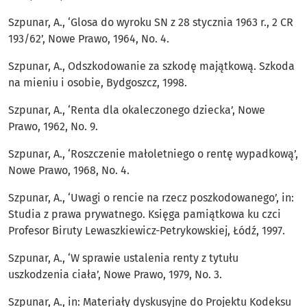
Szpunar, A., ‘Glosa do wyroku SN z 28 stycznia 1963 r., 2 CR
193/62’, Nowe Prawo, 1964, No. 4.
Szpunar, A., Odszkodowanie za szkodę majątkową. Szkoda
na mieniu i osobie, Bydgoszcz, 1998.
Szpunar, A., ‘Renta dla okaleczonego dziecka’, Nowe
Prawo, 1962, No. 9.
Szpunar, A., ‘Roszczenie małoletniego o rentę wypadkową’,
Nowe Prawo, 1968, No. 4.
Szpunar, A., ‘Uwagi o rencie na rzecz poszkodowanego’, in:
Studia z prawa prywatnego. Księga pamiątkowa ku czci
Profesor Biruty Lewaszkiewicz-Petrykowskiej, Łódź, 1997.
Szpunar, A., ‘W sprawie ustalenia renty z tytułu
uszkodzenia ciała’, Nowe Prawo, 1979, No. 3.
Szpunar, A., in: Materiały dyskusyjne do Projektu Kodeksu