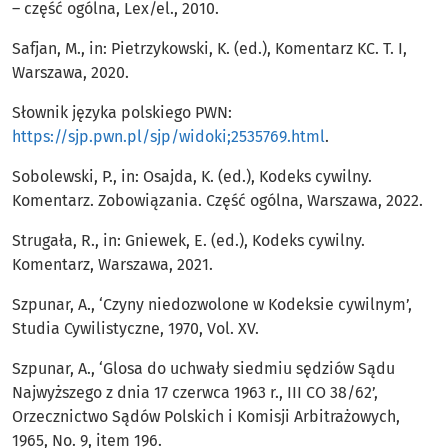
– część ogólna, Lex/el., 2010.
Safjan, M., in: Pietrzykowski, K. (ed.), Komentarz KC. T. I,
Warszawa, 2020.
Słownik języka polskiego PWN:
https://sjp.pwn.pl/sjp/widoki;2535769.html
.
Sobolewski, P., in: Osajda, K. (ed.), Kodeks cywilny.
Komentarz. Zobowiązania. Część ogólna, Warszawa, 2022.
Strugała, R., in: Gniewek, E. (ed.), Kodeks cywilny.
Komentarz, Warszawa, 2021.
Szpunar, A., ‘Czyny niedozwolone w Kodeksie cywilnym’,
Studia Cywilistyczne, 1970, Vol. XV.
Szpunar, A., ‘Glosa do uchwały siedmiu sędziów Sądu
Najwyższego z dnia 17 czerwca 1963 r., III CO 38/62’,
Orzecznictwo Sądów Polskich i Komisji Arbitrażowych,
1965, No. 9, item 196.