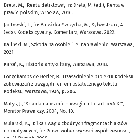
Drela, M., ‘Renta deliktowa’, in: Drela, M. (ed.), Renta w
prawie polskim, Wrocław, 2016.
Jantowski, L., in: Balwicka-Szczyrba, M., Sylwestrzak, A.
(eds), Kodeks cywilny. Komentarz, Warszawa, 2022.
Kaliński, M., Szkoda na osobie i jej naprawienie, Warszawa,
2021.
Karoń, K., Historia antykultury, Warszawa, 2018.
Longchamps de Berier, R., Uzasadnienie projektu Kodeksu
zobowiązań z uwzględnieniem ostatecznego tekstu
Kodeksu, Warszawa, 1934, p. 206.
Matys, J., ‘Szkoda na osobie – uwagi na tle art. 444 KC’,
Monitor Prawniczy, 2004, No. 10.
Mularski, K., ‘Kilka uwag o zbędnych fragmentach aktów
normatywnych’, in: Prawo wobec wyzwań współczesności,