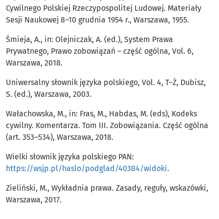
Cywilnego Polskiej Rzeczypospolitej Ludowej. Materiały
Sesji Naukowej 8–10 grudnia 1954 r., Warszawa, 1955.
Śmieja, A., in: Olejniczak, A. (ed.), System Prawa
Prywatnego, Prawo zobowiązań – część ogólna, Vol. 6,
Warszawa, 2018.
Uniwersalny słownik języka polskiego, Vol. 4, T–Ż, Dubisz,
S. (ed.), Warszawa, 2003.
Wałachowska, M., in: Fras, M., Habdas, M. (eds), Kodeks
cywilny. Komentarza. Tom III. Zobowiązania. Część ogólna
(art. 353–534), Warszawa, 2018.
Wielki słownik języka polskiego PAN:
https://wsjp.pl/haslo/podglad/40384/widoki
.
Zieliński, M., Wykładnia prawa. Zasady, reguły, wskazówki,
Warszawa, 2017.