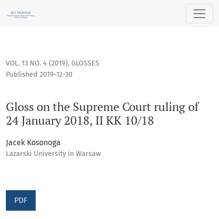
Gloss on the Supreme Court ruling of 24 January 2018, II KK 1
VOL. 13 NO. 4 (2019)
,
GLOSSES
Published 2019-12-30
Gloss on the Supreme Court ruling of
24 January 2018, II KK 10/18
Jacek Kosonoga
Lazarski University in Warsaw
PDF