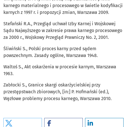
karnego materialnego i procesowego w świetle kodyfikacji
karnych z 1997 r. i propozycji zmian, Warszawa 2009.
Stefański R.A., Przegląd uchwał Izby Karnej i Wojskowej
Sądu Najwyższego w zakresie prawa karnego procesowego
za 2000 r., Wojskowy Przegląd Prawniczy No. 2, 2001.
Śliwiński S., Polski proces karny przed sądem
powszechnym. Zasady ogólne, Warszawa 1948.
Waltoś S., Akt oskarżenia w procesie karnym, Warszawa
1963.
Zabłocki S., Granice skargi oskarżycielskiej przy
przestępstwach zbiorowych, [in:] P. Hofmański (ed.),
Węzłowe problemy procesu karnego, Warszawa 2010.