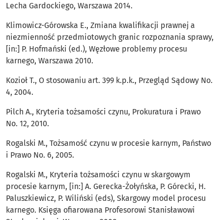
Lecha Gardockiego, Warszawa 2014.
Klimowicz-Górowska E., Zmiana kwalifikacji prawnej a
niezmienność przedmiotowych granic rozpoznania sprawy,
[in:] P. Hofmański (ed.), Węzłowe problemy procesu
karnego, Warszawa 2010.
Kozioł T., O stosowaniu art. 399 k.p.k., Przegląd Sądowy No.
4, 2004.
Pilch A., Kryteria tożsamości czynu, Prokuratura i Prawo
No. 12, 2010.
Rogalski M., Tożsamość czynu w procesie karnym, Państwo
i Prawo No. 6, 2005.
Rogalski M., Kryteria tożsamości czynu w skargowym
procesie karnym, [in:] A. Gerecka-Żołyńska, P. Górecki, H.
Paluszkiewicz, P. Wiliński (eds), Skargowy model procesu
karnego. Księga ofiarowana Profesorowi Stanisławowi