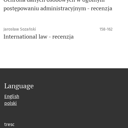
postępowaniu administracyjnym - recenzja
Jarosław Sozański
158-162
International law - recenzja
Language
English
polski
tresc