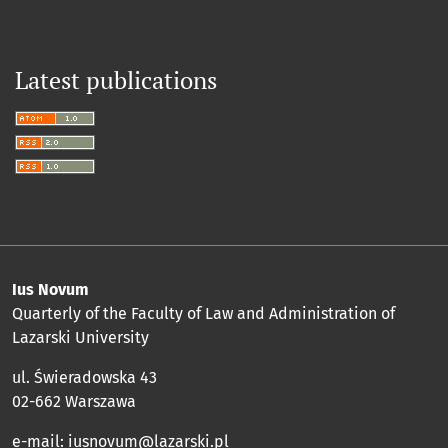
Latest publications
Ius Novum
Quarterly of the Faculty of Law and Administration of
Lazarski University
ul. Świeradowska 43
02-662 Warszawa
e-mail:
iusnovum@lazarski.pl