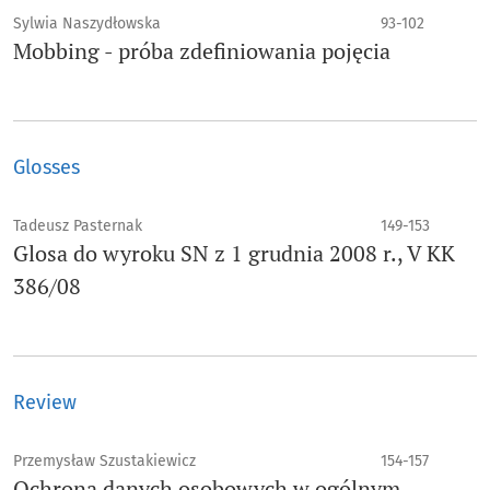
Sylwia Naszydłowska
93-102
Mobbing - próba zdefiniowania pojęcia
Glosses
Tadeusz Pasternak
149-153
Glosa do wyroku SN z 1 grudnia 2008 r., V KK
386/08
Review
Przemysław Szustakiewicz
154-157
Ochrona danych osobowych w ogólnym