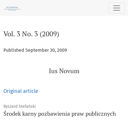
Vol. 3 No. 3 (2009): Ius Novum
Vol. 3 No. 3 (2009)
Published September 30, 2009
Ius Novum
Original article
Ryszard Stefański
Środek karny pozbawienia praw publicznych