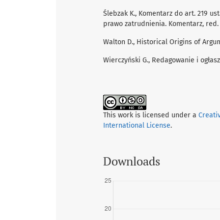
Ślebzak K., Komentarz do art. 219 us
prawo zatrudnienia. Komentarz, red.
Walton D., Historical Origins of Ar
Wierczyński G., Redagowanie i ogła
This work is licensed under a
Creati
International License
.
Downloads