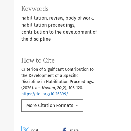
Keywords
habilitation, review, body of work,
habilitation proceedings,
contribution to the development of
the discipline
How to Cite
Criterion of Significant Contribution to
the Development of a Specific
Discipline in Habilitation Proceedings.
(2026).
Ius Novum
,
20
(2), 103-120.
https://doi.org/10.26399/
More Citation Formats
post
share