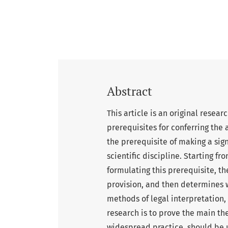
Abstract
This article is an original resea
prerequisites for conferring the 
the prerequisite of making a sig
scientific discipline. Starting f
formulating this prerequisite, t
provision, and then determines w
methods of legal interpretation,
research is to prove the main th
widespread practice, should be 