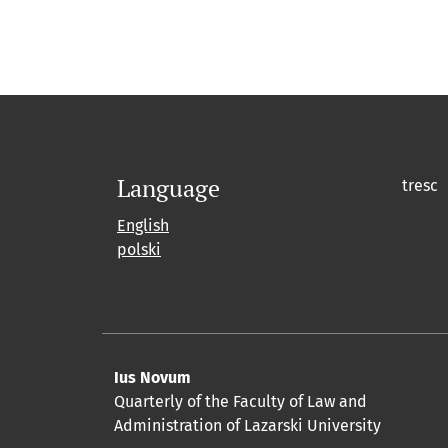
Language
tresc
English
polski
Ius Novum
Quarterly of the Faculty of Law and
Administration of Lazarski University