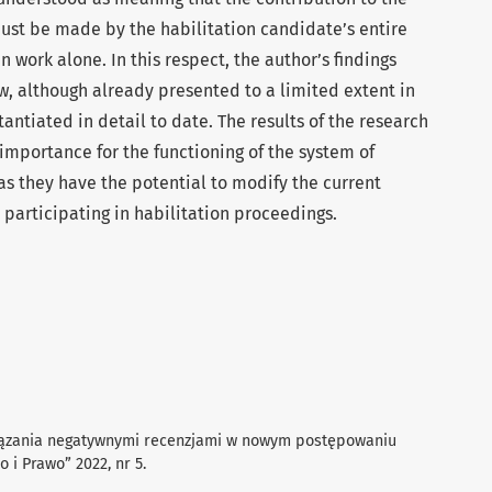
ust be made by the habilitation candidate’s entire
 work alone. In this respect, the author’s findings
iew, although already presented to a limited extent in
tantiated in detail to date. The results of the research
importance for the functioning of the system of
 as they have the potential to modify the current
 participating in habilitation proceedings.
związania negatywnymi recenzjami w nowym postępowaniu
 i Prawo” 2022, nr 5.