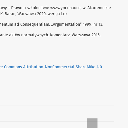
tawy – Prawo o szkolnictwie wyższym i nauce, w: Akademickie
 K. Baran, Warszawa 2020, wersja Lex.
gumentum ad Consequentiam, „Argumentation” 1999, nr 13.
szanie aktów normatywnych. Komentarz, Warszawa 2016.
ve Commons Attribution-NonCommercial-ShareAlike 4.0