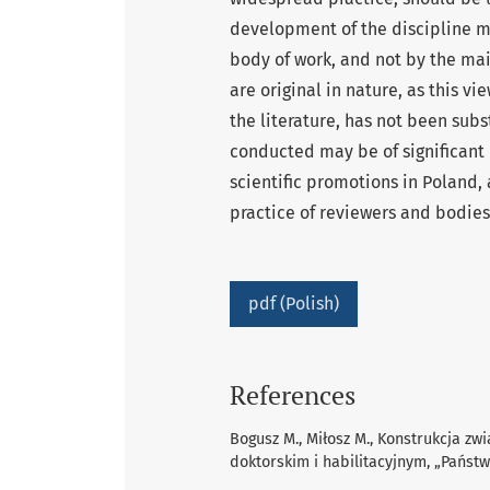
development of the discipline m
body of work, and not by the main
are original in nature, as this v
the literature, has not been subs
conducted may be of significant 
scientific promotions in Poland,
practice of reviewers and bodies
pdf (Polish)
References
Bogusz M., Miłosz M., Konstrukcja 
doktorskim i habilitacyjnym, „Państwo