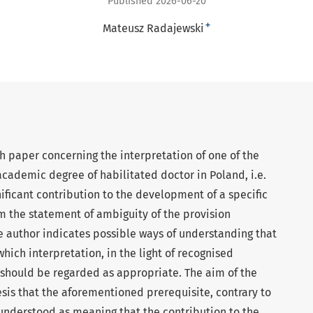
Published 2026-06-20
+
Mateusz Radajewski
rch paper concerning the interpretation of one of the
academic degree of habilitated doctor in Poland, i.e.
nificant contribution to the development of a specific
rom the statement of ambiguity of the provision
he author indicates possible ways of understanding that
hich interpretation, in the light of recognised
 should be regarded as appropriate. The aim of the
esis that the aforementioned prerequisite, contrary to
understood as meaning that the contribution to the