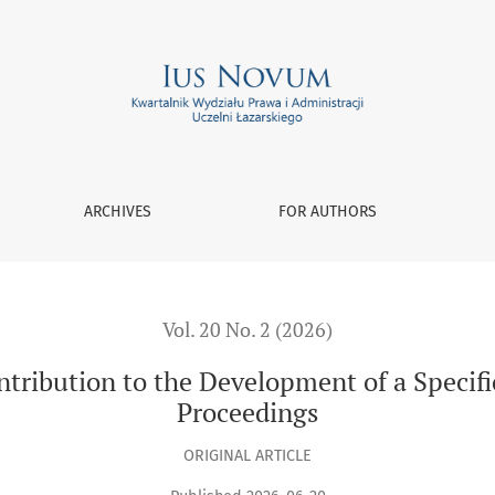
evelopment of a Specific Discipline in Habilitation Proceeding
ARCHIVES
FOR AUTHORS
Vol. 20 No. 2 (2026)
ontribution to the Development of a Specific
Proceedings
ORIGINAL ARTICLE