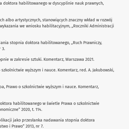
ia doktora habilitowanego w dyscyplinie nauk prawnych,
ch albo artystycznych, stanowiących znaczny wkład w rozwój
wykazania we wniosku habilitacyjnym, „Roczniki Administracji
dania stopnia doktora habilitowanego, „Ruch Prawniczy,
 3.
opnie w zakresie sztuki. Komentarz, Warszawa 2021.
o szkolnictwie wyższym i nauce. Komentarz, red. A. Jakubowski,
Zięba, Prawo o szkolnictwie wyższym i nauce. Komentarz,
ktora habilitowanego w świetle Prawa o szkolnictwie
nomiczne” 2020, t. 114.
blikacji jako przesłanka nadawania stopnia doktora
wo i Prawo” 2013, nr 7.