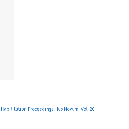
in Habilitation Proceedings
,
Ius Novum: Vol. 20