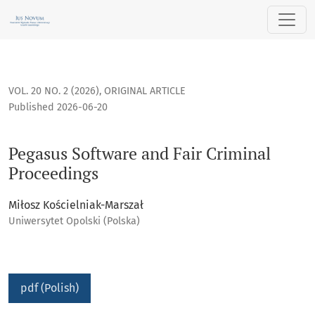
Pegasus Software and Fair Criminal Proceedings
VOL. 20 NO. 2 (2026)
,
ORIGINAL ARTICLE
Published 2026-06-20
Pegasus Software and Fair Criminal
Proceedings
Miłosz Kościelniak-Marszał
Uniwersytet Opolski (Polska)
pdf (Polish)