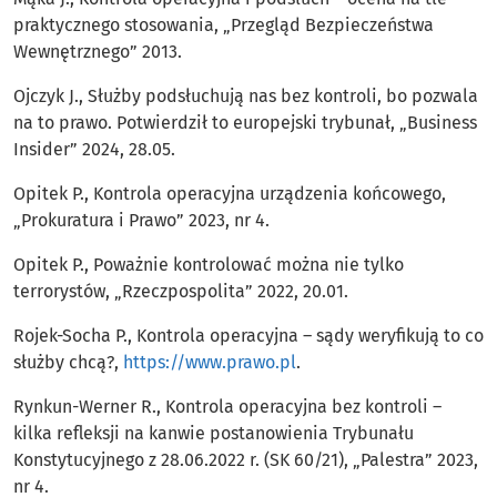
praktycznego stosowania, „Przegląd Bezpieczeństwa
Wewnętrznego” 2013.
Ojczyk J., Służby podsłuchują nas bez kontroli, bo pozwala
na to prawo. Potwierdził to europejski trybunał, „Business
Insider” 2024, 28.05.
Opitek P., Kontrola operacyjna urządzenia końcowego,
„Prokuratura i Prawo” 2023, nr 4.
Opitek P., Poważnie kontrolować można nie tylko
terrorystów, „Rzeczpospolita” 2022, 20.01.
Rojek-Socha P., Kontrola operacyjna – sądy weryfikują to co
służby chcą?,
https://www.prawo.pl
.
Rynkun-Werner R., Kontrola operacyjna bez kontroli –
kilka refleksji na kanwie postanowienia Trybunału
Konstytucyjnego z 28.06.2022 r. (SK 60/21), „Palestra” 2023,
nr 4.