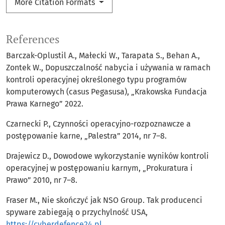
More Citation Formats
References
Barczak-Oplustil A., Małecki W., Tarapata S., Behan A.,
Zontek W., Dopuszczalność nabycia i używania w ramach
kontroli operacyjnej określonego typu programów
komputerowych (casus Pegasusa), „Krakowska Fundacja
Prawa Karnego” 2022.
Czarnecki P., Czynności operacyjno-rozpoznawcze a
postępowanie karne, „Palestra” 2014, nr 7–8.
Drajewicz D., Dowodowe wykorzystanie wyników kontroli
operacyjnej w postępowaniu karnym, „Prokuratura i
Prawo” 2010, nr 7–8.
Fraser M., Nie skończyć jak NSO Group. Tak producenci
spyware zabiegają o przychylność USA,
https://cyberdefence24.pl
.