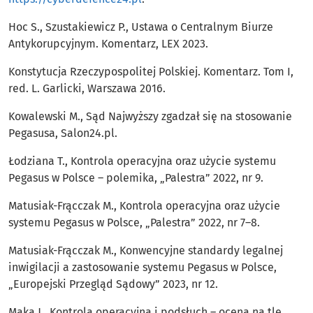
Hoc S., Szustakiewicz P., Ustawa o Centralnym Biurze
Antykorupcyjnym. Komentarz, LEX 2023.
Konstytucja Rzeczypospolitej Polskiej. Komentarz. Tom I,
red. L. Garlicki, Warszawa 2016.
Kowalewski M., Sąd Najwyższy zgadzał się na stosowanie
Pegasusa, Salon24.pl.
Łodziana T., Kontrola operacyjna oraz użycie systemu
Pegasus w Polsce – polemika, „Palestra” 2022, nr 9.
Matusiak-Frącczak M., Kontrola operacyjna oraz użycie
systemu Pegasus w Polsce, „Palestra” 2022, nr 7–8.
Matusiak-Frącczak M., Konwencyjne standardy legalnej
inwigilacji a zastosowanie systemu Pegasus w Polsce,
„Europejski Przegląd Sądowy” 2023, nr 12.
Mąka J., Kontrola operacyjna i podsłuch – ocena na tle