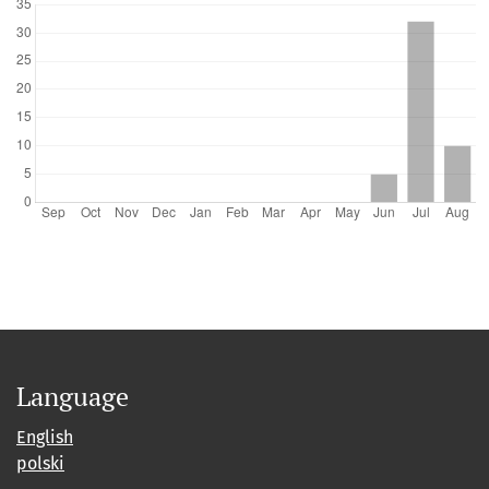
Language
English
polski