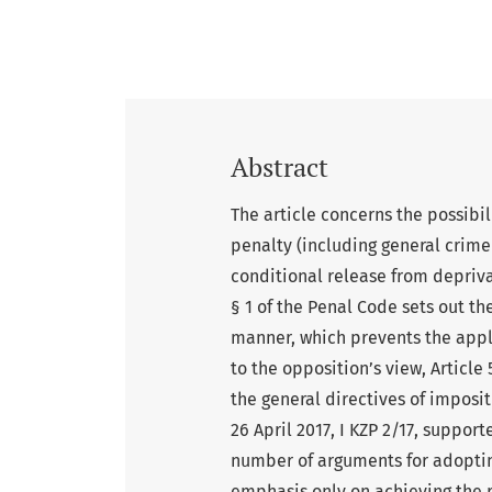
Abstract
The article concerns the possibil
penalty (including general crime
conditional release from deprivat
§ 1 of the Penal Code sets out t
manner, which prevents the appli
to the opposition’s view, Article
the general directives of imposit
26 April 2017, I KZP 2/17, support
number of arguments for adopting 
emphasis only on achieving the re