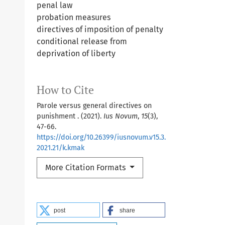
penal law
probation measures
directives of imposition of penalty
conditional release from
deprivation of liberty
How to Cite
Parole versus general directives on
punishment . (2021).
Ius Novum
,
15
(3),
47-66.
https://doi.org/10.26399/iusnovum.v15.3.
2021.21/k.kmak
More Citation Formats
post
share