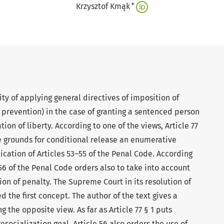
+
Krzysztof Kmąk
ity of applying general directives of imposition of
 prevention) in the case of granting a sentenced person
ion of liberty. According to one of the views, Article 77
he grounds for conditional release an enumerative
cation of Articles 53–55 of the Penal Code. According
 56 of the Penal Code orders also to take into account
ion of penalty. The Supreme Court in its resolution of
ed the first concept. The author of the text gives a
the opposite view. As far as Article 77 § 1 puts
socialization goal, Article 56 also orders the use of