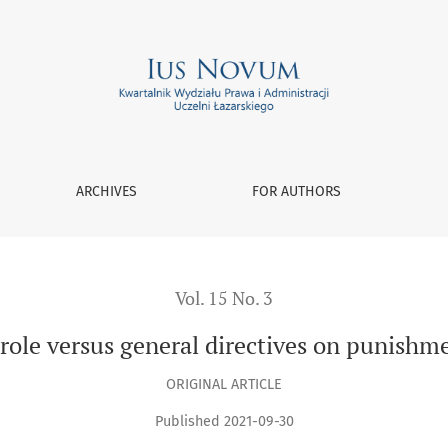
nt
ARCHIVES
FOR AUTHORS
Vol. 15 No. 3
role versus general directives on punishm
ORIGINAL ARTICLE
Published 2021-09-30