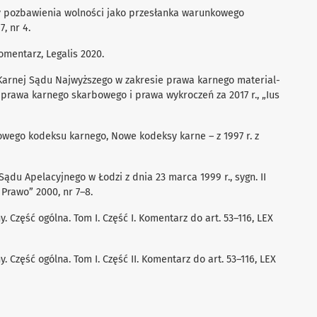
ry pozbawienia wolności jako przesłanka warunkowego
, nr 4.
Komentarz, Legalis 2020.
y Karnej Sądu Najwyższego w zakresie prawa karnego material-
prawa karnego skarbowego i prawa wykroczeń za 2017 r., „Ius
wego kodeksu karnego, Nowe kodeksy karne – z 1997 r. z
Sądu Apelacyjnego w Łodzi z dnia 23 marca 1999 r., sygn. II
 Prawo” 2000, nr 7–8.
y. Część ogólna. Tom I. Część I. Komentarz do art. 53–116, LEX
y. Część ogólna. Tom I. Część II. Komentarz do art. 53–116, LEX