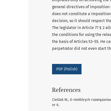
general directives of imposition 
does not constitute a imposition 
decision, so it should respect th
The legislator in Article 77 § 2 a
the conditions for using the rele
the basis of Articles 53–55. He ca
perpetrator did not even start th
PDF (Polish)
References
Cieślak W., O niektórych rozwiązania
nr 6.