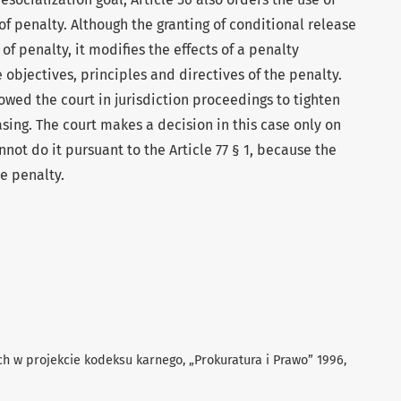
of penalty. Although the granting of conditional release
of penalty, it modifies the effects of a penalty
e objectives, principles and directives of the penalty.
llowed the court in jurisdiction proceedings to tighten
asing. The court makes a decision in this case only on
nnot do it pursuant to the Article 77 § 1, because the
e penalty.
ch w projekcie kodeksu karnego, „Prokuratura i Prawo” 1996,