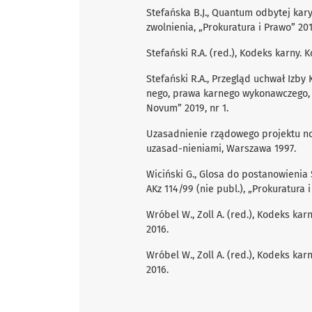
Stefańska B.J., Quantum odbytej ka
zwolnienia, „Prokuratura i Prawo” 2017
Stefański R.A. (red.), Kodeks karny. 
Stefański R.A., Przegląd uchwał Izb
nego, prawa karnego wykonawczego, 
Novum” 2019, nr 1.
Uzasadnienie rządowego projektu no
uzasad-nieniami, Warszawa 1997.
Wiciński G., Glosa do postanowienia 
AKz 114/99 (nie publ.), „Prokuratura i
Wróbel W., Zoll A. (red.), Kodeks karn
2016.
Wróbel W., Zoll A. (red.), Kodeks karn
2016.