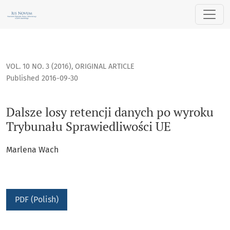
Dalsze losy retencji danych po wyroku Trybunału Sprawiedl
VOL. 10 NO. 3 (2016)
,
ORIGINAL ARTICLE
Published 2016-09-30
Dalsze losy retencji danych po wyroku
Trybunału Sprawiedliwości UE
Marlena Wach
PDF (Polish)