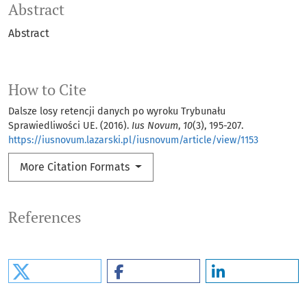
Abstract
Abstract
How to Cite
Dalsze losy retencji danych po wyroku Trybunału
Sprawiedliwości UE. (2016).
Ius Novum
,
10
(3), 195-207.
https://iusnovum.lazarski.pl/iusnovum/article/view/1153
More Citation Formats
References