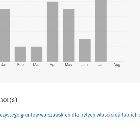
hor(s)
czystego gruntów warszawskich dla byłych właścicieli lub ic