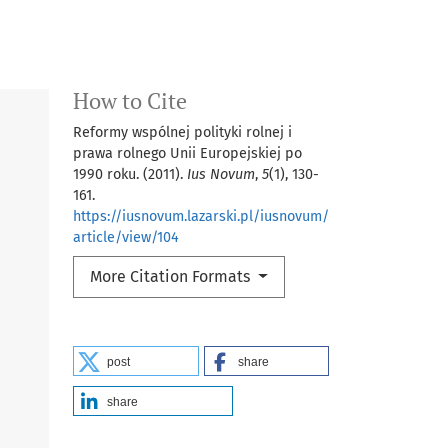
How to Cite
Reformy wspólnej polityki rolnej i
prawa rolnego Unii Europejskiej po
1990 roku. (2011).
Ius Novum
,
5
(1), 130-
161.
https://iusnovum.lazarski.pl/iusnovum/
article/view/104
More Citation Formats
post
share
share