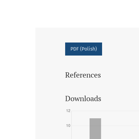
PDF (Polish)
References
Downloads