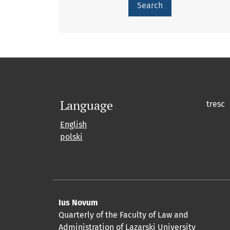
Search
Language
tresc
English
polski
Ius Novum
Quarterly of the Faculty of Law and
Administration of Lazarski University