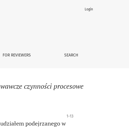
Login
FOR REVIEWERS
SEARCH
owawcze czynności procesowe
1-13
z udziałem podejrzanego w