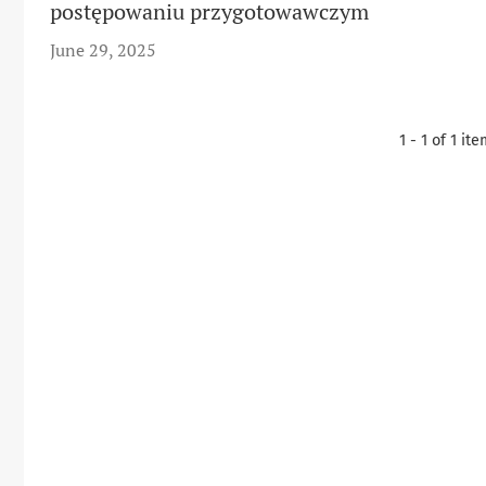
postępowaniu przygotowawczym
June 29, 2025
1 - 1 of 1 it