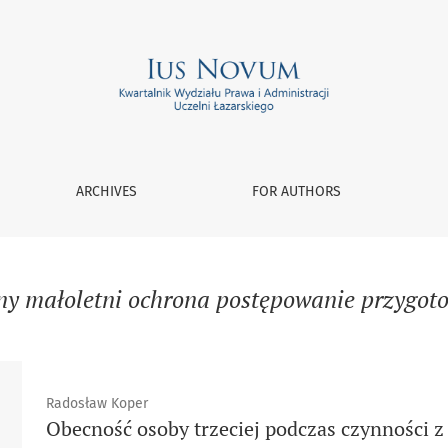
ARCHIVES
FOR AUTHORS
ny małoletni ochrona postępowanie przygot
Radosław Koper
Obecność osoby trzeciej podczas czynności 