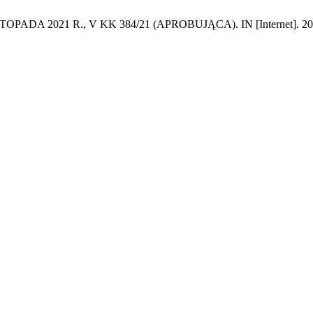
1 R., V KK 384/21 (APROBUJĄCA). IN [Internet]. 2022 Mar. 3