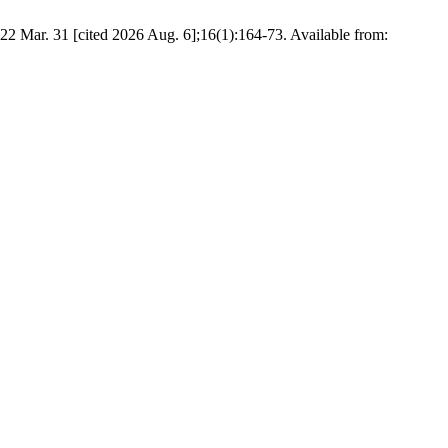
1 [cited 2026 Aug. 6];16(1):164-73. Available from: