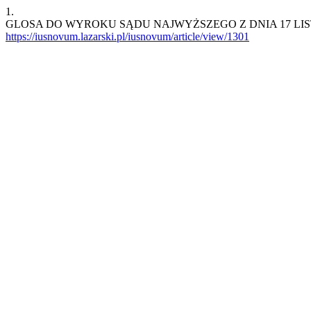
1.
GLOSA DO WYROKU SĄDU NAJWYŻSZEGO Z DNIA 17 LISTOPADA 202
https://iusnovum.lazarski.pl/iusnovum/article/view/1301