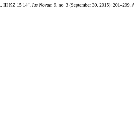
, III KZ 15 14”.
Ius Novum
9, no. 3 (September 30, 2015): 201–209. 