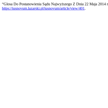
“Glosa Do Postanowienia Sądu Najwyższego Z Dnia 22 Maja 2014 r.
https://iusnovum.lazarski.pl/iusnovum/article/view/401
.