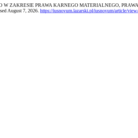
O W ZAKRESIE PRAWA KARNEGO MATERIALNEGO, PRAW
ssed August 7, 2026.
https://iusnovum.lazarski.pl/iusnovum/article/vie