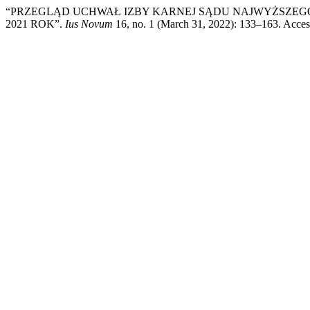
“PRZEGLĄD UCHWAŁ IZBY KARNEJ SĄDU NAJWYŻSZEG
2021 ROK”.
Ius Novum
16, no. 1 (March 31, 2022): 133–163. Acce