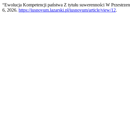
“Ewolucja Kompetencji państwa Z tytułu suwerenności W Przestrzen
6, 2026.
https://iusnovum.lazarski.pl/iusnovum/article/view/12
.