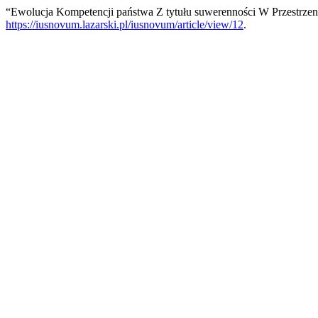
“Ewolucja Kompetencji państwa Z tytułu suwerenności W Przestrzen
https://iusnovum.lazarski.pl/iusnovum/article/view/12
.