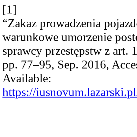
[1]
“Zakaz prowadzenia pojazdó
warunkowe umorzenie post
sprawcy przestępstw z art. 
pp. 77–95, Sep. 2016, Acce
Available:
https://iusnovum.lazarski.p