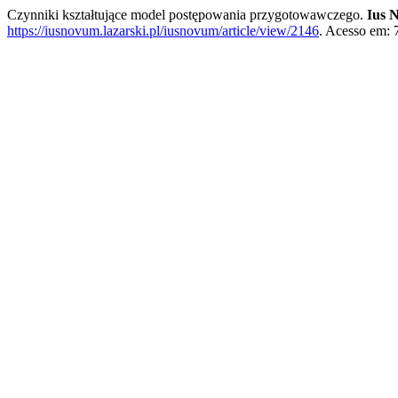
Czynniki kształtujące model postępowania przygotowawczego.
Ius 
https://iusnovum.lazarski.pl/iusnovum/article/view/2146
. Acesso em: 