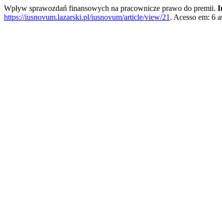
Wpływ sprawozdań finansowych na pracownicze prawo do premii.
I
https://iusnovum.lazarski.pl/iusnovum/article/view/21
. Acesso em: 6 a