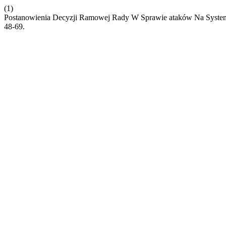
(1)
Postanowienia Decyzji Ramowej Rady W Sprawie ataków Na System
48-69.