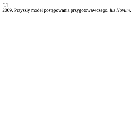
[1]
2009. Przyszły model postępowania przygotowawczego.
Ius Novum
.