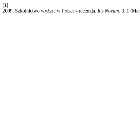
[1]
2009. Szkolnictwo wyższe w Polsce - recenzja.
Ius Novum
. 3, 1 (Ma