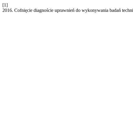
[1]
2016. Cofnięcie diagnoście uprawnień do wykonywania badań technic