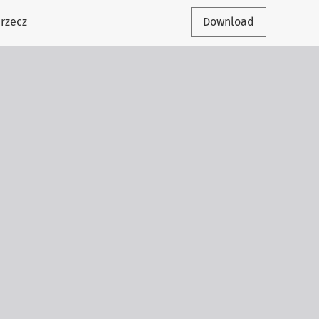
rzecz
Download