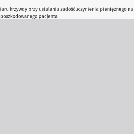
aru krzywdy przy ustalaniu zadośćuczynienia pieniężnego na 
poszkodowanego pacjenta