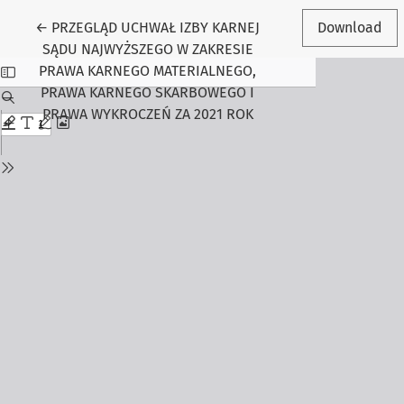
Return to Article Details
←
PRZEGLĄD UCHWAŁ IZBY KARNEJ
Download
SĄDU NAJWYŻSZEGO W ZAKRESIE
PRAWA KARNEGO MATERIALNEGO,
PRAWA KARNEGO SKARBOWEGO I
PRAWA WYKROCZEŃ ZA 2021 ROK